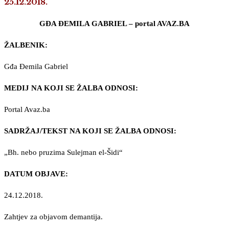
25.12.2018.
GĐA ĐEMILA GABRIEL – portal AVAZ.BA
ŽALBENIK:
Gđa Đemila Gabriel
MEDIJ NA KOJI SE ŽALBA ODNOSI:
Portal Avaz.ba
SADRŽAJ/TEKST NA KOJI SE ŽALBA ODNOSI:
„Bh. nebo pruzima Sulejman el-Šidi“
DATUM OBJAVE:
24.12.2018.
Zahtjev za objavom demantija.