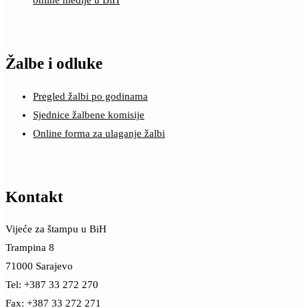
online medije u BiH
Žalbe i odluke
Pregled žalbi po godinama
Sjednice žalbene komisije
Online forma za ulaganje žalbi
Kontakt
Vijeće za štampu u BiH
Trampina 8
71000 Sarajevo
Tel: +387 33 272 270
Fax: +387 33 272 271