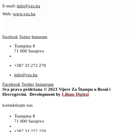
E-mail:
info@vzs.ba
Web:
www.vzs.ba
Facebook
Twitter
Instagram
Trampina 8
71 000 Sarajevo
+387 33 272 270
info@vzs.ba
Facebook
Twitter
Instagram
Sva prava pridržana © 2023 Vijeće Za Štampu u Bosni i
Hercegovini. Development by
Lilium Digital
kontaktirajte nas
Trampina 8
71 000 Sarajevo
+387 33 272 270