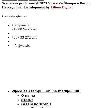
Sva prava pridržana © 2023 Vijeće Za Štampu u Bosni i
Hercegovini. Development by
Lilium Digital
kontaktirajte nas
Trampina 8
71 000 Sarajevo
+387 33 272 270
info@vzs.ba
Vijeće za štampu i online medije u BiH
O nama
Statut
Organi udruženja