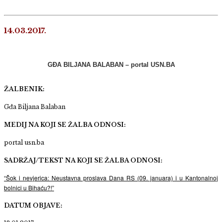
14.03.2017.
GĐA BILJANA BALABAN – portal USN.BA
ŽALBENIK:
Gđa Biljana Balaban
MEDIJ NA KOJI SE ŽALBA ODNOSI:
portal usn.ba
SADRŽAJ/TEKST NA KOJI SE ŽALBA ODNOSI:
“Šok i nevjerica: Neustavna proslava Dana RS (09. januara) i u Kantonalnoj
bolnici u Bihaću?!”
DATUM OBJAVE: