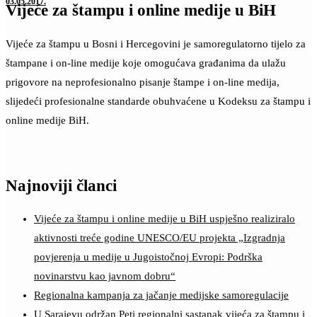
03.05.2017.
Vijeće za štampu i online medije u BiH
Vijeće za štampu u Bosni i Hercegovini je samoregulatorno tijelo za
štampane i on-line medije koje omogućava građanima da ulažu
prigovore na neprofesionalno pisanje štampe i on-line medija,
slijedeći profesionalne standarde obuhvaćene u Kodeksu za štampu i
online medije BiH.
Najnoviji članci
Vijeće za štampu i online medije u BiH uspješno realiziralo
aktivnosti treće godine UNESCO/EU projekta „Izgradnja
povjerenja u medije u Jugoistočnoj Evropi: Podrška
novinarstvu kao javnom dobru“
Regionalna kampanja za jačanje medijske samoregulacije
U Sarajevu održan Peti regionalni sastanak vijeća za štampu i