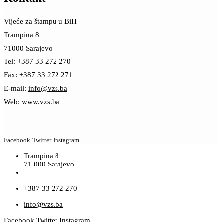
Vijeće za štampu u BiH
Trampina 8
71000 Sarajevo
Tel: +387 33 272 270
Fax: +387 33 272 271
E-mail:
info@vzs.ba
Web:
www.vzs.ba
Facebook
Twitter
Instagram
Trampina 8
71 000 Sarajevo
+387 33 272 270
info@vzs.ba
Facebook
Twitter
Instagram