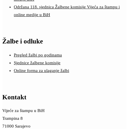
Održana 118. sjednica Žalbene komisije Vijeća za štampu i
online medije u BiH
Žalbe i odluke
Pregled žalbi po godinama
Sjednice žalbene komisije
Online forma za ulaganje žalbi
Kontakt
Vijeće za štampu u BiH
Trampina 8
71000 Sarajevo