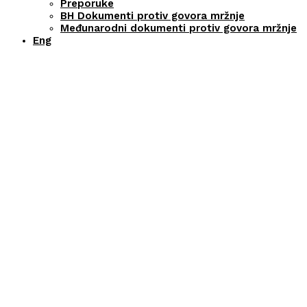
Preporuke
BH Dokumenti protiv govora mržnje
Međunarodni dokumenti protiv govora mržnje
Eng