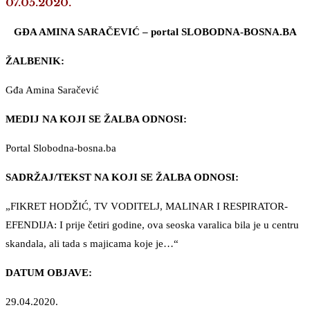
07.05.2020.
GĐA AMINA SARAČEVIĆ – portal SLOBODNA-BOSNA.BA
ŽALBENIK:
Gđa Amina Saračević
MEDIJ NA KOJI SE ŽALBA ODNOSI:
Portal Slobodna-bosna.ba
SADRŽAJ/TEKST NA KOJI SE ŽALBA ODNOSI:
„FIKRET HODŽIĆ, TV VODITELJ, MALINAR I RESPIRATOR-
EFENDIJA: I prije četiri godine, ova seoska varalica bila je u centru
skandala, ali tada s majicama koje je…“
DATUM OBJAVE:
29.04.2020.