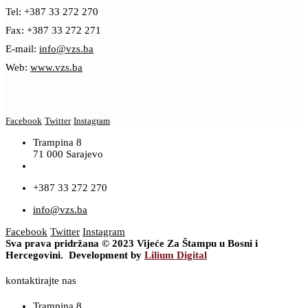
Tel: +387 33 272 270
Fax: +387 33 272 271
E-mail:
info@vzs.ba
Web:
www.vzs.ba
Facebook
Twitter
Instagram
Trampina 8
71 000 Sarajevo
+387 33 272 270
info@vzs.ba
Facebook
Twitter
Instagram
Sva prava pridržana © 2023 Vijeće Za Štampu u Bosni i
Hercegovini. Development by
Lilium Digital
kontaktirajte nas
Trampina 8