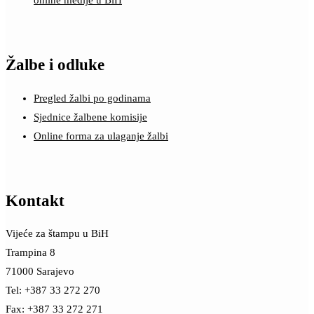
online medije u BiH
Žalbe i odluke
Pregled žalbi po godinama
Sjednice žalbene komisije
Online forma za ulaganje žalbi
Kontakt
Vijeće za štampu u BiH
Trampina 8
71000 Sarajevo
Tel: +387 33 272 270
Fax: +387 33 272 271