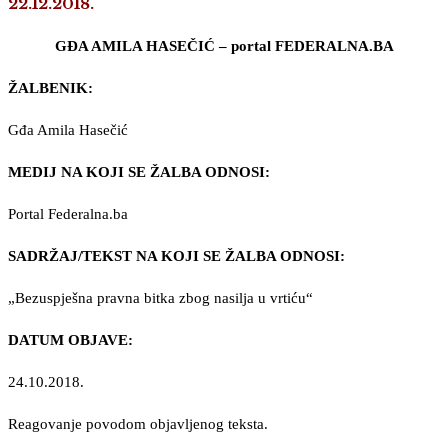
22.12.2018.
GĐA AMILA HASEČIĆ – portal FEDERALNA.BA
ŽALBENIK:
Gđa Amila Hasečić
MEDIJ NA KOJI SE ŽALBA ODNOSI:
Portal Federalna.ba
SADRŽAJ/TEKST NA KOJI SE ŽALBA ODNOSI:
„Bezuspješna pravna bitka zbog nasilja u vrtiću“
DATUM OBJAVE:
24.10.2018.
Reagovanje povodom objavljenog teksta.