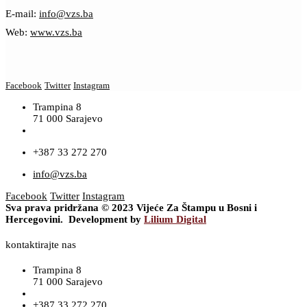
E-mail:
info@vzs.ba
Web:
www.vzs.ba
Facebook
Twitter
Instagram
Trampina 8
71 000 Sarajevo
+387 33 272 270
info@vzs.ba
Facebook
Twitter
Instagram
Sva prava pridržana © 2023 Vijeće Za Štampu u Bosni i
Hercegovini. Development by
Lilium Digital
kontaktirajte nas
Trampina 8
71 000 Sarajevo
+387 33 272 270