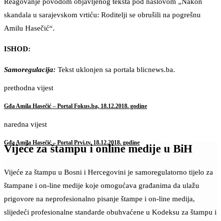
Reagovanje povodom objavljenog teksta pod naslovom „Nakon
skandala u sarajevskom vrtiću: Roditelji se obrušili na pogrešnu
Amilu Hasečić“.
ISHOD:
Samoregulacija:
Tekst uklonjen sa portala blicnews.ba.
prethodna vijest
Gđa Amila Hasečić – Portal Fokus.ba, 18.12.2018. godine
naredna vijest
Gđa Amila Hasečić – Portal Prvi.tv, 18.12.2018. godine
Vijeće za štampu i online medije u BiH
Vijeće za štampu u Bosni i Hercegovini je samoregulatorno tijelo za
štampane i on-line medije koje omogućava građanima da ulažu
prigovore na neprofesionalno pisanje štampe i on-line medija,
slijedeći profesionalne standarde obuhvaćene u Kodeksu za štampu i