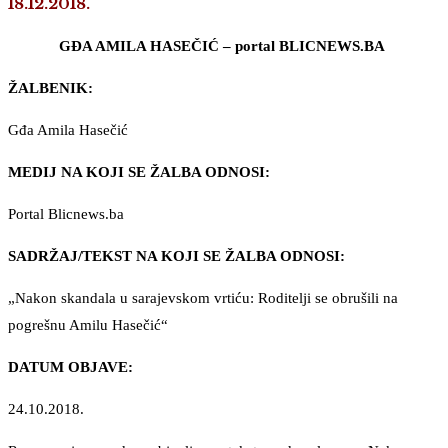
18.12.2018.
GĐA AMILA HASEČIĆ – portal BLICNEWS.BA
ŽALBENIK:
Gđa Amila Hasečić
MEDIJ NA KOJI SE ŽALBA ODNOSI:
Portal Blicnews.ba
SADRŽAJ/TEKST NA KOJI SE ŽALBA ODNOSI:
„Nakon skandala u sarajevskom vrtiću: Roditelji se obrušili na
pogrešnu Amilu Hasečić“
DATUM OBJAVE:
24.10.2018.