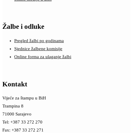
Žalbe i odluke
Pregled žalbi po godinama
Sjednice žalbene komisije
Online forma za ulaganje žalbi
Kontakt
Vijeće za štampu u BiH
Trampina 8
71000 Sarajevo
Tel: +387 33 272 270
Fax: +387 33 272 271