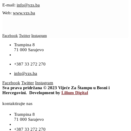
E-mail:
info@vzs.ba
Web:
www.vzs.ba
Facebook
Twitter
Instagram
Trampina 8
71 000 Sarajevo
+387 33 272 270
info@vzs.ba
Facebook
Twitter
Instagram
Sva prava pridržana © 2023 Vijeće Za Štampu u Bosni i
Hercegovini. Development by
Lilium Digital
kontaktirajte nas
Trampina 8
71 000 Sarajevo
+387 33 272 270