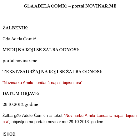
GĐA ADELA ČOMIĆ – portal NOVINAR.ME
ŽALBENIK:
Gđa Adela Čomić
MEDIJ NA KOJI SE ŽALBA ODNOSI:
portal novinar.me
TEKST/SADRŽAJ NA KOJI SE ŽALBA ODNOSI:
“Novinarku Amilu Lončarić napali bijesni psi”
DATUM OBJAVE:
29.10.2013. godine
Žalba gđe Adele Čomić na tekst
“Novinarku Amilu Lončarić napali bijesni
psi”
, objavljen na portalu novinar.me 29.10.2013. godine.
ISHOD: