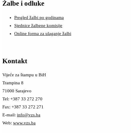
Žalbe i odluke
Pregled žalbi po godinama
Sjednice žalbene komisije
Online forma za ulaganje žalbi
Kontakt
Vijeće za štampu u BiH
Trampina 8
71000 Sarajevo
Tel: +387 33 272 270
Fax: +387 33 272 271
E-mail:
info@vzs.ba
Web:
www.vzs.ba