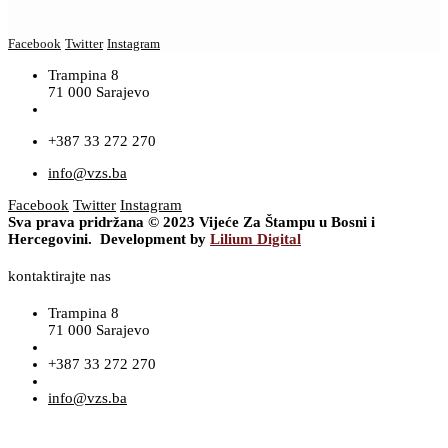
Facebook
Twitter
Instagram
Trampina 8
71 000 Sarajevo
+387 33 272 270
info@vzs.ba
Facebook
Twitter
Instagram
Sva prava pridržana © 2023 Vijeće Za Štampu u Bosni i
Hercegovini. Development by
Lilium Digital
kontaktirajte nas
Trampina 8
71 000 Sarajevo
+387 33 272 270
info@vzs.ba