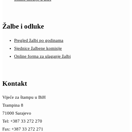
Žalbe i odluke
Pregled žalbi po godinama
Sjednice žalbene komisije
Online forma za ulaganje žalbi
Kontakt
Vijeće za štampu u BiH
Trampina 8
71000 Sarajevo
Tel: +387 33 272 270
Fax: +387 33 272 271