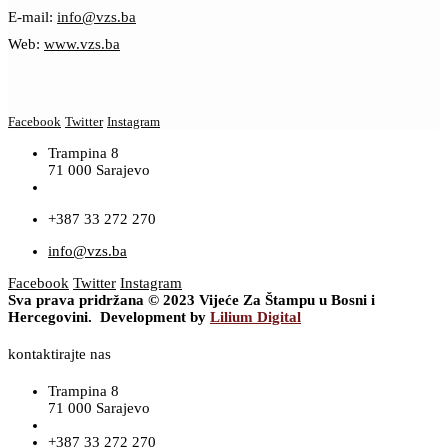
E-mail:
info@vzs.ba
Web:
www.vzs.ba
Facebook
Twitter
Instagram
Trampina 8
71 000 Sarajevo
+387 33 272 270
info@vzs.ba
Facebook
Twitter
Instagram
Sva prava pridržana © 2023 Vijeće Za Štampu u Bosni i
Hercegovini. Development by
Lilium Digital
kontaktirajte nas
Trampina 8
71 000 Sarajevo
+387 33 272 270