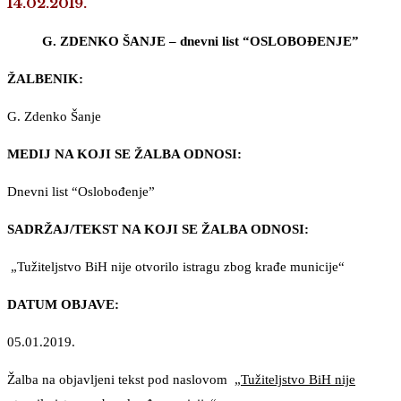
14.02.2019.
G. ZDENKO ŠANJE – dnevni list “OSLOBOĐENJE”
ŽALBENIK:
G. Zdenko Šanje
MEDIJ NA KOJI SE ŽALBA ODNOSI:
Dnevni list “Oslobođenje”
SADRŽAJ/TEKST NA KOJI SE ŽALBA ODNOSI:
„Tužiteljstvo BiH nije otvorilo istragu zbog krađe municije“
DATUM OBJAVE:
05.01.2019.
Žalba na objavljeni tekst pod naslovom
„Tužiteljstvo BiH nije