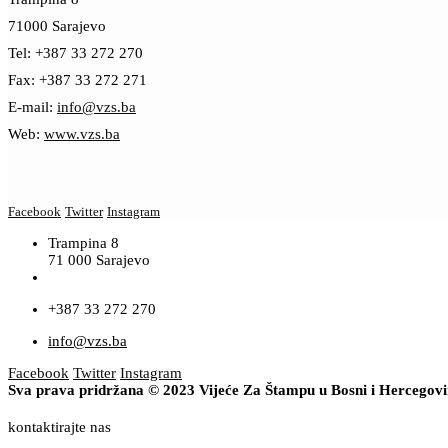
71000 Sarajevo
Tel: +387 33 272 270
Fax: +387 33 272 271
E-mail:
info@vzs.ba
Web:
www.vzs.ba
Facebook
Twitter
Instagram
Trampina 8
71 000 Sarajevo
+387 33 272 270
info@vzs.ba
Facebook
Twitter
Instagram
Sva prava pridržana © 2023 Vijeće Za Štampu u Bosni i Hercegov
kontaktirajte nas