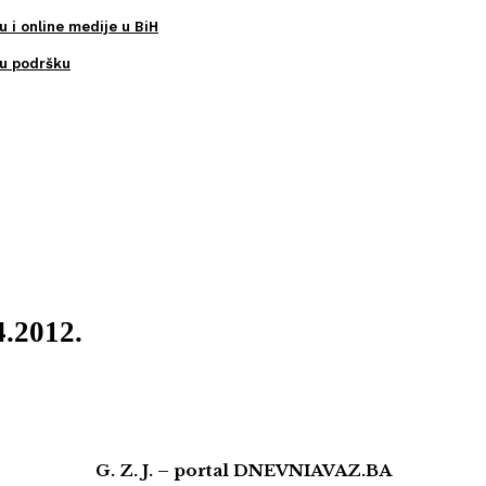
u i online medije u BiH
ku podršku
4.2012.
G. Z. J. – portal DNEVNIAVAZ.BA