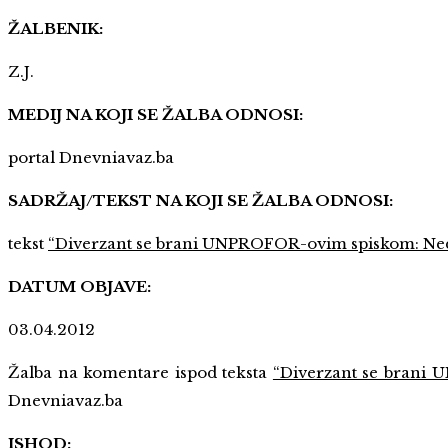
ŽALBENIK:
Z.J.
MEDIJ NA KOJI SE ŽALBA ODNOSI:
portal Dnevniavaz.ba
SADRŽAJ/TEKST NA KOJI SE ŽALBA ODNOSI:
tekst
“Diverzant se brani UNPROFOR-ovim spiskom: Nedo
DATUM OBJAVE:
03.04.2012
Žalba na komentare ispod teksta
“Diverzant se brani 
Dnevniavaz.ba
ISHOD: