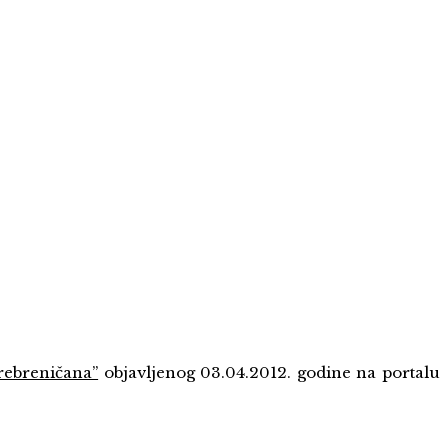
rebreničana”
objavljenog 03.04.2012. godine na portalu