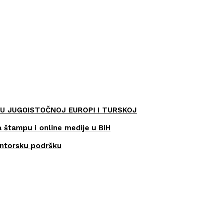
U JUGOISTOČNOJ EUROPI I TURSKOJ
a štampu i online medije u BiH
entorsku podršku