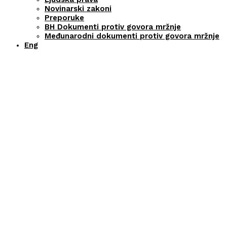
Novinarski zakoni
Preporuke
BH Dokumenti protiv govora mržnje
Međunarodni dokumenti protiv govora mržnje
Eng