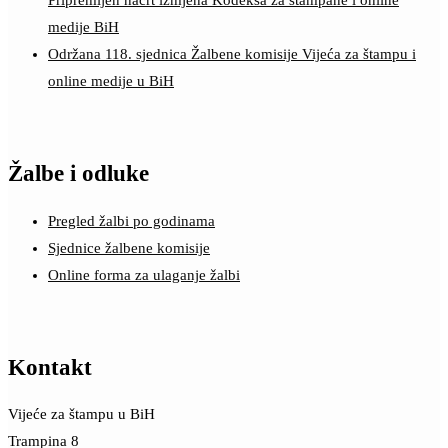
Pripremljen nacrt izmjena Kodeksa za štampane i online
medije BiH
Održana 118. sjednica Žalbene komisije Vijeća za štampu i
online medije u BiH
Žalbe i odluke
Pregled žalbi po godinama
Sjednice žalbene komisije
Online forma za ulaganje žalbi
Kontakt
Vijeće za štampu u BiH
Trampina 8