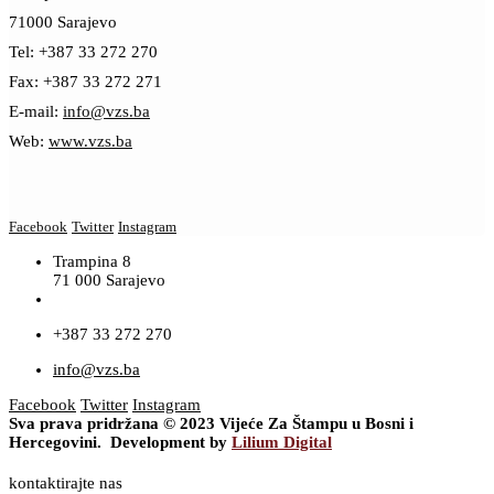
71000 Sarajevo
Tel: +387 33 272 270
Fax: +387 33 272 271
E-mail:
info@vzs.ba
Web:
www.vzs.ba
Facebook
Twitter
Instagram
Trampina 8
71 000 Sarajevo
+387 33 272 270
info@vzs.ba
Facebook
Twitter
Instagram
Sva prava pridržana © 2023 Vijeće Za Štampu u Bosni i
Hercegovini. Development by
Lilium Digital
kontaktirajte nas