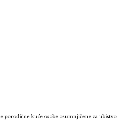
fije porodične kuće osobe osumnjičene za ubistvo