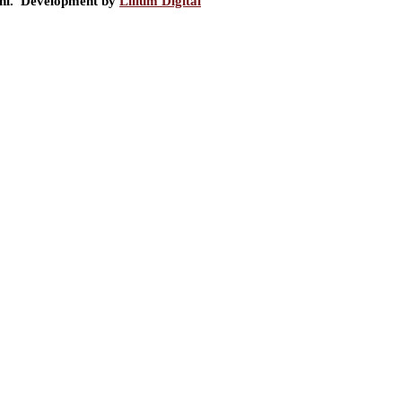
ini. Development by
Lilium Digital