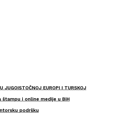
U JUGOISTOČNOJ EUROPI I TURSKOJ
a štampu i online medije u BiH
entorsku podršku