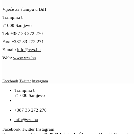
Vijeće za štampu u BiH
Trampina 8
71000 Sarajevo
Tel: +387 33 272 270
Fax: +387 33 272 271
E-mail:
info@vzs.ba
Web:
www.vzs.ba
Facebook
Twitter
Instagram
Trampina 8
71 000 Sarajevo
+387 33 272 270
info@vzs.ba
Facebook
Twitter
Instagram