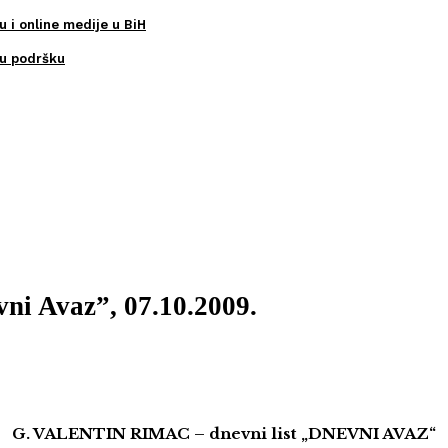
u i online medije u BiH
ku podršku
vni Avaz”, 07.10.2009.
G. VALENTIN RIMAC – dnevni list „DNEVNI AVAZ“