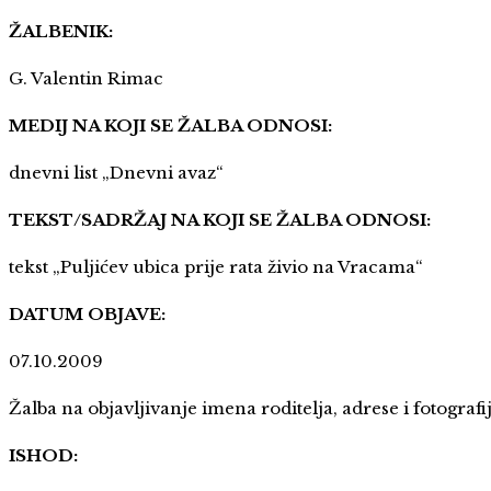
ŽALBENIK:
G. Valentin Rimac
MEDIJ NA KOJI SE ŽALBA ODNOSI:
dnevni list „Dnevni avaz“
TEKST/SADRŽAJ NA KOJI SE ŽALBA ODNOSI:
tekst „Puljićev ubica prije rata živio na Vracama“
DATUM OBJAVE:
07.10.2009
Žalba na objavljivanje imena roditelja, adrese i fotogra
ISHOD: