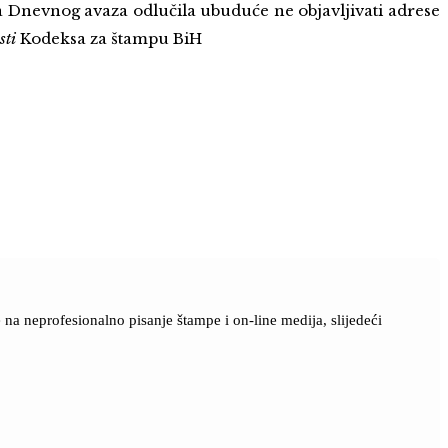
ja Dnevnog avaza odlučila ubuduće ne objavljivati adrese
sti
Kodeksa za štampu BiH
a neprofesionalno pisanje štampe i on-line medija, slijedeći