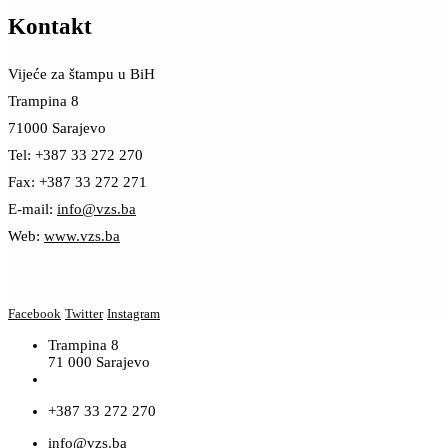
Kontakt
Vijeće za štampu u BiH
Trampina 8
71000 Sarajevo
Tel: +387 33 272 270
Fax: +387 33 272 271
E-mail:
info@vzs.ba
Web:
www.vzs.ba
Facebook
Twitter
Instagram
Trampina 8
71 000 Sarajevo
+387 33 272 270
info@vzs.ba