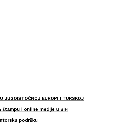
U JUGOISTOČNOJ EUROPI I TURSKOJ
a štampu i online medije u BiH
entorsku podršku