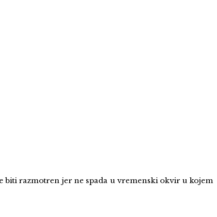
že biti razmotren jer ne spada u vremenski okvir u kojem