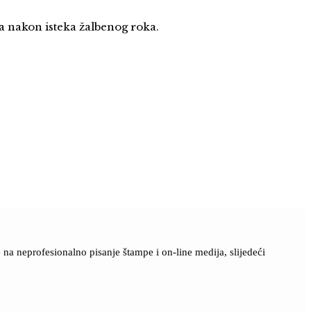
na nakon isteka žalbenog roka.
a neprofesionalno pisanje štampe i on-line medija, slijedeći