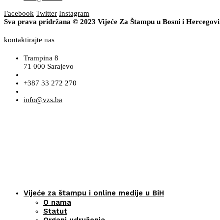
Facebook
Twitter
Instagram
Sva prava pridržana © 2023 Vijeće Za Štampu u Bosni i Hercegov
kontaktirajte nas
Trampina 8
71 000 Sarajevo
+387 33 272 270
info@vzs.ba
Vijeće za štampu i online medije u BiH
O nama
Statut
Organi udruženja