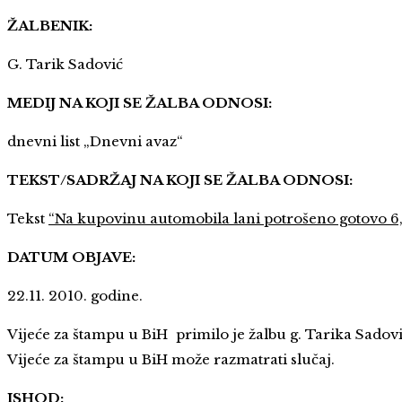
ŽALBENIK:
G. Tarik Sadović
MEDIJ NA KOJI SE ŽALBA ODNOSI:
dnevni list „Dnevni avaz“
TEKST/SADRŽAJ NA KOJI SE ŽALBA ODNOSI:
Tekst
“Na kupovinu automobila lani potrošeno gotovo 6
DATUM OBJAVE:
22.11. 2010. godine.
Vijeće za štampu u BiH primilo je žalbu g. Tarika Sadov
Vijeće za štampu u BiH može razmatrati slučaj.
ISHOD: