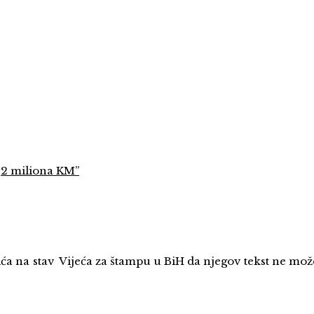
,2 miliona KM”
ića na stav Vijeća za štampu u BiH da njegov tekst ne mo