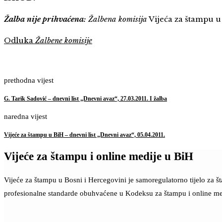
Žalba nije prihvaćena:
Žalbena komisija
Vijeća za štampu u 
Odluka
Žalbene komisije
prethodna vijest
G. Tarik Sadović – dnevni list „Dnevni avaz“, 27.03.2011. I žalba
naredna vijest
Vijeće za štampu u BiH – dnevni list „Dnevni avaz“, 05.04.2011.
Vijeće za štampu i online medije u BiH
Vijeće za štampu u Bosni i Hercegovini je samoregulatorno tijelo za 
profesionalne standarde obuhvaćene u Kodeksu za štampu i online me