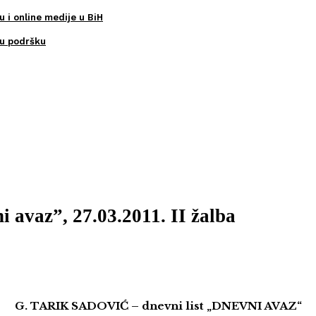
u i online medije u BiH
ku podršku
i avaz”, 27.03.2011. II žalba
G. TARIK SADOVIĆ – dnevni list „DNEVNI AVAZ“