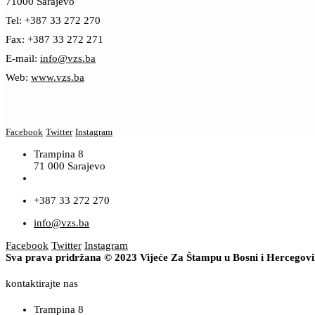
71000 Sarajevo
Tel: +387 33 272 270
Fax: +387 33 272 271
E-mail:
info@vzs.ba
Web:
www.vzs.ba
Facebook
Twitter
Instagram
Trampina 8
71 000 Sarajevo
+387 33 272 270
info@vzs.ba
Facebook
Twitter
Instagram
Sva prava pridržana © 2023 Vijeće Za Štampu u Bosni i Hercegov
kontaktirajte nas
Trampina 8