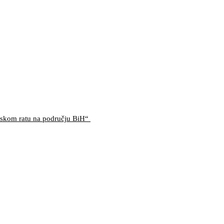
etskom ratu na području BiH“