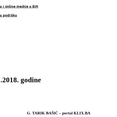
u i online medije u BiH
ku podršku
1.2018. godine
G. TARIK BAŠIĆ – portal KLIX.BA