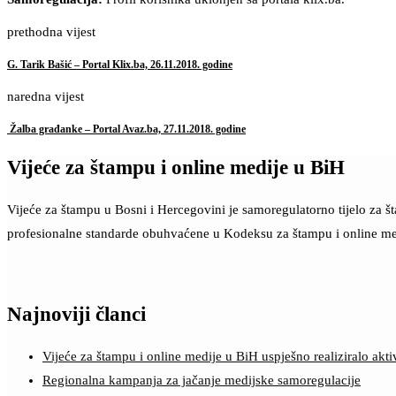
prethodna vijest
G. Tarik Bašić – Portal Klix.ba, 26.11.2018. godine
naredna vijest
Žalba građanke – Portal Avaz.ba, 27.11.2018. godine
Vijeće za štampu i online medije u BiH
Vijeće za štampu u Bosni i Hercegovini je samoregulatorno tijelo za 
profesionalne standarde obuhvaćene u Kodeksu za štampu i online me
Najnoviji članci
Vijeće za štampu i online medije u BiH uspješno realiziralo a
Regionalna kampanja za jačanje medijske samoregulacije