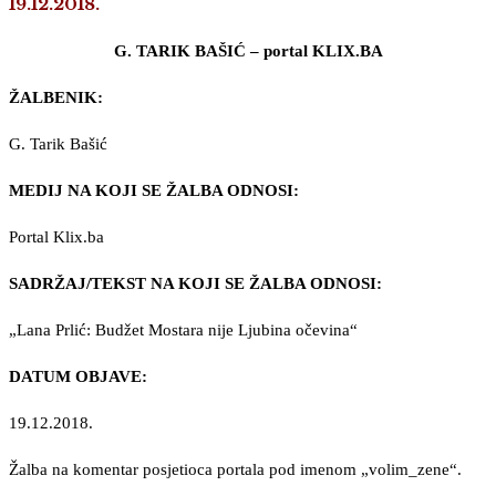
19.12.2018.
G. TARIK BAŠIĆ – portal KLIX.BA
ŽALBENIK:
G. Tarik Bašić
MEDIJ NA KOJI SE ŽALBA ODNOSI:
Portal Klix.ba
SADRŽAJ/TEKST NA KOJI SE ŽALBA ODNOSI:
„Lana Prlić: Budžet Mostara nije Ljubina očevina“
DATUM OBJAVE:
19.12.2018.
Žalba na komentar posjetioca portala pod imenom „volim_zene“.