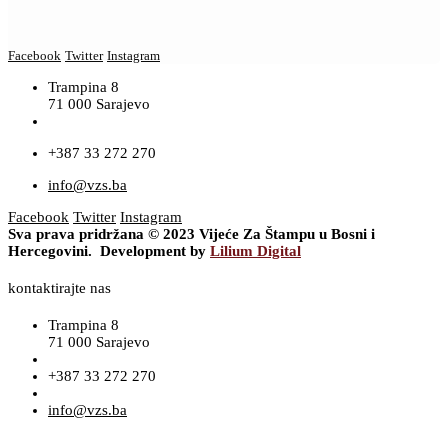
Facebook
Twitter
Instagram
Trampina 8
71 000 Sarajevo
+387 33 272 270
info@vzs.ba
Facebook
Twitter
Instagram
Sva prava pridržana © 2023 Vijeće Za Štampu u Bosni i
Hercegovini. Development by
Lilium Digital
kontaktirajte nas
Trampina 8
71 000 Sarajevo
+387 33 272 270
info@vzs.ba