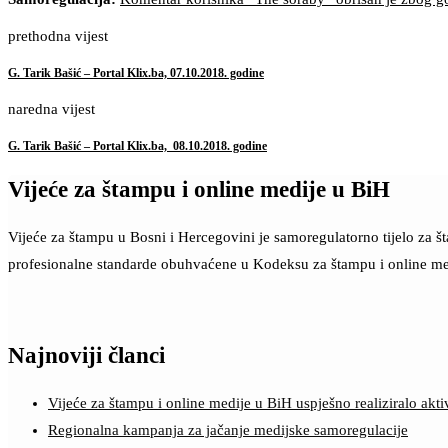
prethodna vijest
G. Tarik Bašić – Portal Klix.ba, 07.10.2018. godine
naredna vijest
G. Tarik Bašić – Portal Klix.ba, 08.10.2018. godine
Vijeće za štampu i online medije u BiH
Vijeće za štampu u Bosni i Hercegovini je samoregulatorno tijelo za 
profesionalne standarde obuhvaćene u Kodeksu za štampu i online me
Najnoviji članci
Vijeće za štampu i online medije u BiH uspješno realiziralo a
Regionalna kampanja za jačanje medijske samoregulacije