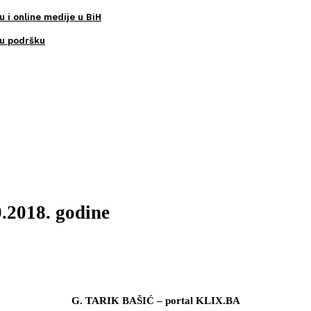
u i online medije u BiH
ku podršku
0.2018. godine
G. TARIK BAŠIĆ – portal KLIX.BA