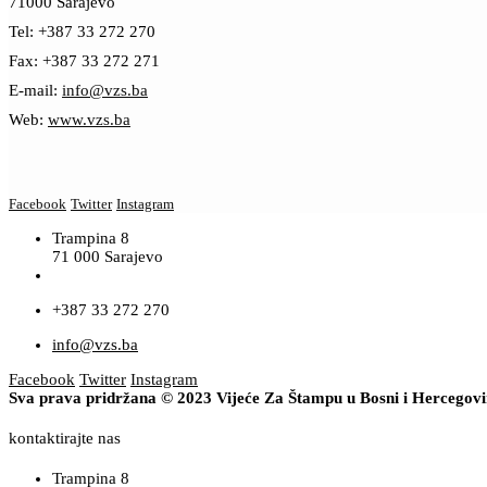
71000 Sarajevo
Tel: +387 33 272 270
Fax: +387 33 272 271
E-mail:
info@vzs.ba
Web:
www.vzs.ba
Facebook
Twitter
Instagram
Trampina 8
71 000 Sarajevo
+387 33 272 270
info@vzs.ba
Facebook
Twitter
Instagram
Sva prava pridržana © 2023 Vijeće Za Štampu u Bosni i Hercegov
kontaktirajte nas
Trampina 8