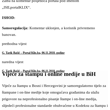
Žalba na komentar posjetioca portala pod imenom
„ISILportalKLIX“.
ISHOD:
Samoregulacija:
Komentar uklonjen, a korisnik privremeno
banovan.
prethodna vijest
G. Tarik Bašić – Portal Klix.ba, 06.11.2018. godine
naredna vijest
G. Tarik Bašić – Portal Klix.ba, 06.11.2018. godine
Vijeće za štampu i online medije u BiH
Vijeće za štampu u Bosni i Hercegovini je samoregulatorno tijelo za
štampane i on-line medije koje omogućava građanima da ulažu
prigovore na neprofesionalno pisanje štampe i on-line medija,
slijedeći profesionalne standarde obuhvaćene u Kodeksu za štampu i