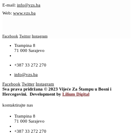
E-mail:
info@vzs.ba
Web:
www.vzs.ba
Facebook
Twitter
Instagram
Trampina 8
71 000 Sarajevo
+387 33 272 270
info@vzs.ba
Facebook
Twitter
Instagram
Sva prava pridržana © 2023 Vijeće Za Štampu u Bosni i
Hercegovini. Development by
Lilium Digital
kontaktirajte nas
Trampina 8
71 000 Sarajevo
+387 33 272 270