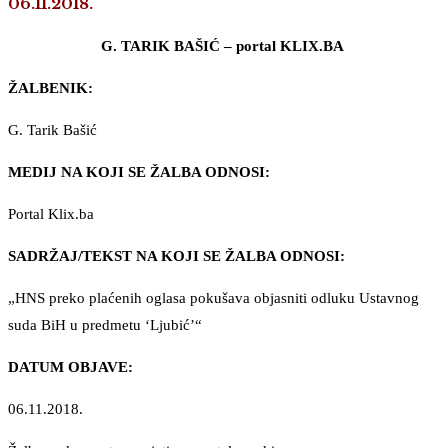
06.11.2018.
G. TARIK BAŠIĆ – portal KLIX.BA
ŽALBENIK:
G. Tarik Bašić
MEDIJ NA KOJI SE ŽALBA ODNOSI:
Portal Klix.ba
SADRŽAJ/TEKST NA KOJI SE ŽALBA ODNOSI:
„HNS preko plaćenih oglasa pokušava objasniti odluku Ustavnog
suda BiH u predmetu ‘Ljubić’“
DATUM OBJAVE:
06.11.2018.