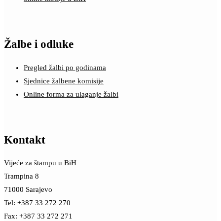
Žalbe i odluke
Pregled žalbi po godinama
Sjednice žalbene komisije
Online forma za ulaganje žalbi
Kontakt
Vijeće za štampu u BiH
Trampina 8
71000 Sarajevo
Tel: +387 33 272 270
Fax: +387 33 272 271