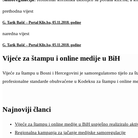
prethodna vijest
G. Tarik Bašić – Portal Klix.ba, 05.11.2018. godine
naredna vijest
G. Tarik Bašić – Portal Klix.ba, 05.11.2018. godine
Vijeće za štampu i online medije u BiH
Vijeće za štampu u Bosni i Hercegovini je samoregulatorno tijelo za 
profesionalne standarde obuhvaćene u Kodeksu za štampu i online me
Najnoviji članci
Vijeće za štampu i online medije u BiH uspješno realiziralo a
Regionalna kampanja za jačanje medijske samoregulacije