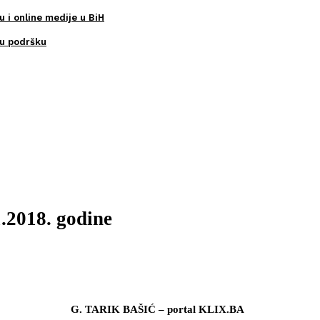
u i online medije u BiH
ku podršku
1.2018. godine
G. TARIK BAŠIĆ – portal KLIX.BA