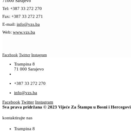
71000 Sarajevo
Tel: +387 33 272 270
Fax: +387 33 272 271
E-mail:
info@vzs.ba
Web:
www.vzs.ba
Facebook
Twitter
Instagram
Trampina 8
71 000 Sarajevo
+387 33 272 270
info@vzs.ba
Facebook
Twitter
Instagram
Sva prava pridržana © 2023 Vijeće Za Štampu u Bosni i Hercegov
kontaktirajte nas
Trampina 8