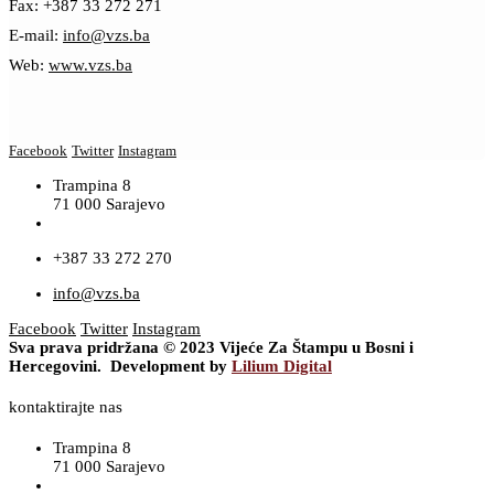
Fax: +387 33 272 271
E-mail:
info@vzs.ba
Web:
www.vzs.ba
Facebook
Twitter
Instagram
Trampina 8
71 000 Sarajevo
+387 33 272 270
info@vzs.ba
Facebook
Twitter
Instagram
Sva prava pridržana © 2023 Vijeće Za Štampu u Bosni i
Hercegovini. Development by
Lilium Digital
kontaktirajte nas
Trampina 8
71 000 Sarajevo