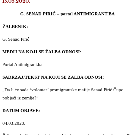
15.05.2020.
G. SENAD PIRIĆ – portal ANTIMIGRANT.BA
ŽALBENIK:
G. Senad Pirić
MEDIJ NA KOJI SE ŽALBA ODNOSI:
Portal Antimigrant.ba
SADRŽAJ/TEKST NA KOJI SE ŽALBA ODNOSI:
„Da li će sada ‘volonter’ promigrantske mafije Senad Pirić Čupo
pobjeći iz zemlje?“
DATUM OBJAVE:
04.03.2020.