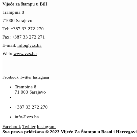
Vijeće za štampu u BiH
Trampina 8
71000 Sarajevo
Tel: +387 33 272 270
Fax: +387 33 272 271
E-mail:
info@vzs.ba
Web:
www.vzs.ba
Facebook
Twitter
Instagram
Trampina 8
71 000 Sarajevo
+387 33 272 270
info@vzs.ba
Facebook
Twitter
Instagram
Sva prava pridržana © 2023 Vijeće Za Štampu u Bosni i Hercegov