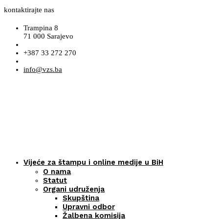
kontaktirajte nas
Trampina 8
71 000 Sarajevo
+387 33 272 270
info@vzs.ba
Vijeće za štampu i online medije u BiH
O nama
Statut
Organi udruženja
Skupština
Upravni odbor
Žalbena komisija