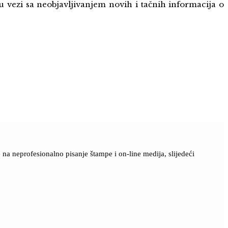
u vezi sa neobjavljivanjem novih i tačnih informacija o
a neprofesionalno pisanje štampe i on-line medija, slijedeći