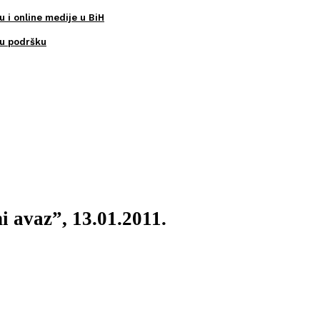
u i online medije u BiH
ku podršku
i avaz”, 13.01.2011.