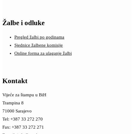
Žalbe i odluke
Pregled žalbi po godinama
Sjednice žalbene komisije
Online forma za ulaganje žalbi
Kontakt
Vijeće za štampu u BiH
Trampina 8
71000 Sarajevo
Tel: +387 33 272 270
Fax: +387 33 272 271