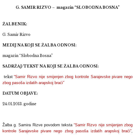
G. SAMIR RIZVO – magazin “SLOBODNA BOSNA”
ŽALBENIK:
G. Samir Rizvo
MEDIJ NA KOJI SE ŽALBA ODNOSI:
magazin “Slobodna Bosna”
SADRŽAJ/TEKST NA KOJI SE ŽALBA ODNOSI:
tekst
“Samir Rizvo nije smijenjen zbog kontrole Sarajevske pivare nego
zbog pasoša izdatih arapskoj braći”
DATUM OBJAVE:
24.01.2013. godine
Žalba g. Samira Rizve povodom teksta
“Samir Rizvo nije smijenjen zbog
kontrole Sarajevske pivare nego zbog pasoša izdatih arapskoj braći”
,