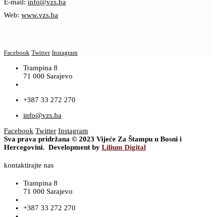
E-mail:
info@vzs.ba
Web:
www.vzs.ba
Facebook
Twitter
Instagram
Trampina 8
71 000 Sarajevo
+387 33 272 270
info@vzs.ba
Facebook
Twitter
Instagram
Sva prava pridržana © 2023 Vijeće Za Štampu u Bosni i
Hercegovini. Development by
Lilium Digital
kontaktirajte nas
Trampina 8
71 000 Sarajevo
+387 33 272 270