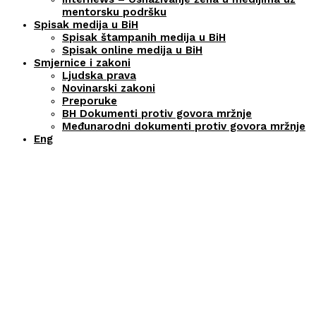
mentorsku podršku
Spisak medija u BiH
Spisak štampanih medija u BiH
Spisak online medija u BiH
Smjernice i zakoni
Ljudska prava
Novinarski zakoni
Preporuke
BH Dokumenti protiv govora mržnje
Međunarodni dokumenti protiv govora mržnje
Eng