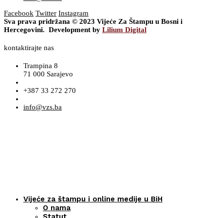
Facebook
Twitter
Instagram
Sva prava pridržana © 2023 Vijeće Za Štampu u Bosni i
Hercegovini. Development by
Lilium Digital
kontaktirajte nas
Trampina 8
71 000 Sarajevo
+387 33 272 270
info@vzs.ba
Vijeće za štampu i online medije u BiH
O nama
Statut