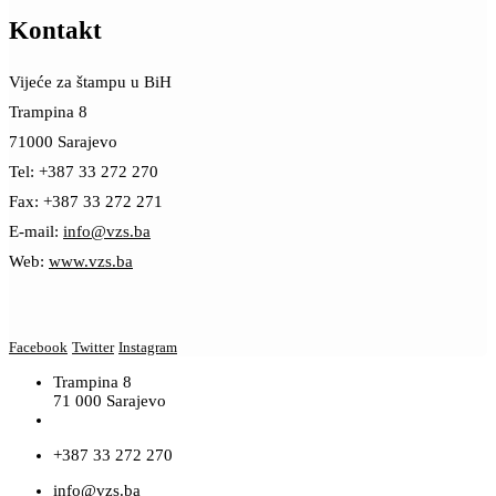
Kontakt
Vijeće za štampu u BiH
Trampina 8
71000 Sarajevo
Tel: +387 33 272 270
Fax: +387 33 272 271
E-mail:
info@vzs.ba
Web:
www.vzs.ba
Facebook
Twitter
Instagram
Trampina 8
71 000 Sarajevo
+387 33 272 270
info@vzs.ba