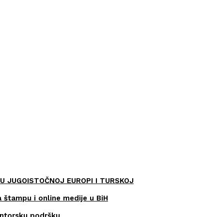
U JUGOISTOČNOJ EUROPI I TURSKOJ
a štampu i online medije u BiH
entorsku podršku