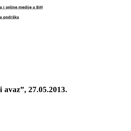
u i online medije u BiH
ku podršku
i avaz”, 27.05.2013.