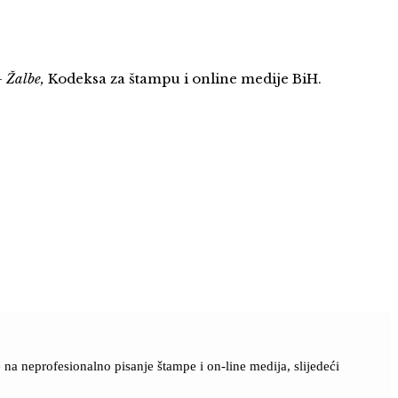
–
Žalbe,
Kodeksa za štampu i online medije BiH.
a neprofesionalno pisanje štampe i on-line medija, slijedeći