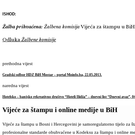
ISHOD:
Žalba prihvaćena:
Žalbena komisija
Vijeća za štampu u BiH
Odluka
Žalbene komisije
prethodna vijest
Gradski odbor HDZ BiH Mostar – portal Moinfo.ba, 22.05.2013.
naredna vijest
Hotelsko – banjsko rekreativno društvo “Hoteli Ilidža” – dnevni list “Dnevni avaz”, 0
Vijeće za štampu i online medije u BiH
Vijeće za štampu u Bosni i Hercegovini je samoregulatorno tijelo za 
profesionalne standarde obuhvaćene u Kodeksu za štampu i online me