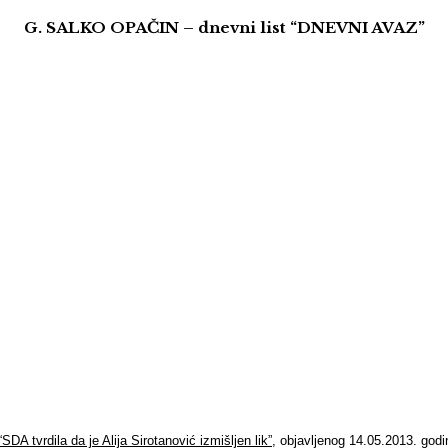
G. SALKO OPAČIN – dnevni list “DNEVNI AVAZ”
“SDA tvrdila da je Alija Sirotanović izmišljen lik”
, objavljenog 14.05.2013. godi