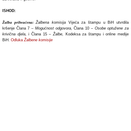
ISHOD:
Žalba prihvaćena:
Žalbena komisija
Vijeća za štampu u BiH utvrdila
kršenje Člana 7 –
Mogućnost odgovora,
Člana 10 –
Osobe optužene za
krivična djela,
i Člana 15 –
Žalbe,
Kodeksa za štampu i online medije
BiH.
Odluka
Žalbene komisije