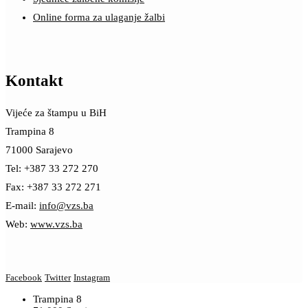
Online forma za ulaganje žalbi
Kontakt
Vijeće za štampu u BiH
Trampina 8
71000 Sarajevo
Tel: +387 33 272 270
Fax: +387 33 272 271
E-mail:
info@vzs.ba
Web:
www.vzs.ba
Facebook
Twitter
Instagram
Trampina 8