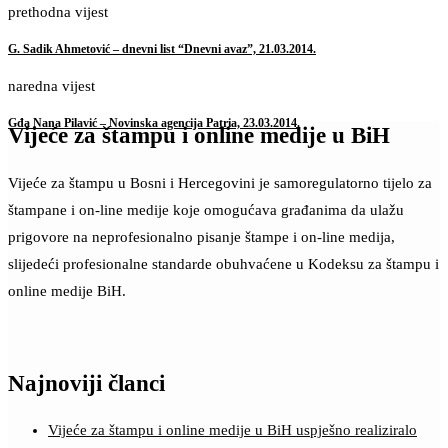
prethodna vijest
G. Sadik Ahmetović – dnevni list “Dnevni avaz”, 21.03.2014.
naredna vijest
Gđa Nana Pilavić – Novinska agencija Patria, 23.03.2014.
Vijeće za štampu i online medije u BiH
Vijeće za štampu u Bosni i Hercegovini je samoregulatorno tijelo za
štampane i on-line medije koje omogućava građanima da ulažu
prigovore na neprofesionalno pisanje štampe i on-line medija,
slijedeći profesionalne standarde obuhvaćene u Kodeksu za štampu i
online medije BiH.
Najnoviji članci
Vijeće za štampu i online medije u BiH uspješno realiziralo