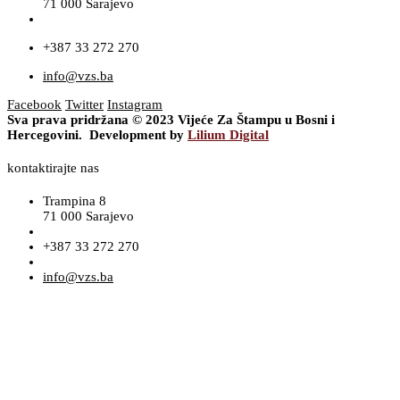
71 000 Sarajevo
+387 33 272 270
info@vzs.ba
Facebook
Twitter
Instagram
Sva prava pridržana © 2023 Vijeće Za Štampu u Bosni i
Hercegovini. Development by
Lilium Digital
kontaktirajte nas
Trampina 8
71 000 Sarajevo
+387 33 272 270
info@vzs.ba