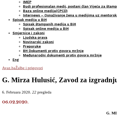
IMEP
Budi profesionalan medij, postani član Vijeća za štamp
Baza online medija(CPCD)
Internews – Osnaživanje žena u medijima uz mentors
Spisak medija u BiH
Spisak štampanih medija u BiH
Spisak online medija u BiH
Smjernice i zakoni
Ljudska prava
Novinarski zakoni
Preporuke
BH Dokumenti protiv govora mržnje
Međunarodni dokumenti protiv govora mržnje
Eng
Avaz.ba
Žalbe i prigovori
G. Mirza Hulusić, Zavod za izgradnj
6. Februara 2020.
22
pregleda
06.02.2020.
G. MI