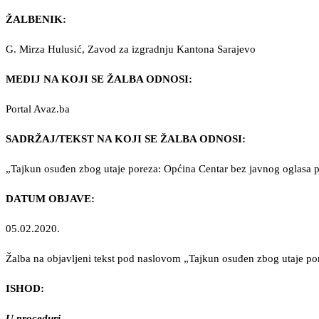
ŽALBENIK:
G. Mirza Hulusić, Zavod za izgradnju Kantona Sarajevo
MEDIJ NA KOJI SE ŽALBA ODNOSI:
Portal Avaz.ba
SADRŽAJ/TEKST NA KOJI SE ŽALBA ODNOSI:
„Tajkun osuđen zbog utaje poreza: Općina Centar bez javnog oglasa 
DATUM OBJAVE:
05.02.2020.
Žalba na objavljeni tekst pod naslovom „Tajkun osuđen zbog utaje po
ISHOD:
U proceduri…