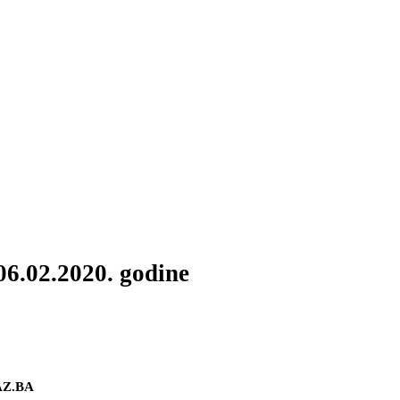
06.02.2020. godine
VAZ.BA