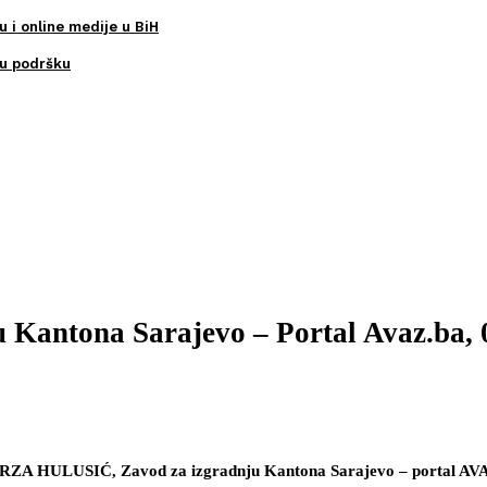
u i online medije u BiH
ku podršku
u Kantona Sarajevo – Portal Avaz.ba, 
RZA HULUSIĆ, Zavod za izgradnju Kantona Sarajevo – portal A