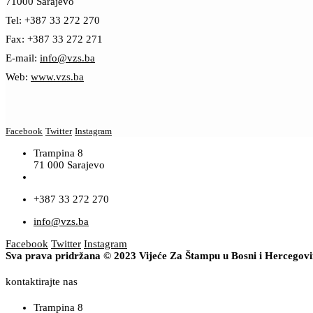
71000 Sarajevo
Tel: +387 33 272 270
Fax: +387 33 272 271
E-mail:
info@vzs.ba
Web:
www.vzs.ba
Facebook
Twitter
Instagram
Trampina 8
71 000 Sarajevo
+387 33 272 270
info@vzs.ba
Facebook
Twitter
Instagram
Sva prava pridržana © 2023 Vijeće Za Štampu u Bosni i Hercegov
kontaktirajte nas
Trampina 8