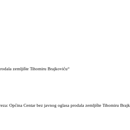
prodala zemljište Tihomiru Brajkoviću“
reza: Općina Centar bez javnog oglasa prodala zemljište Tihomiru Braj