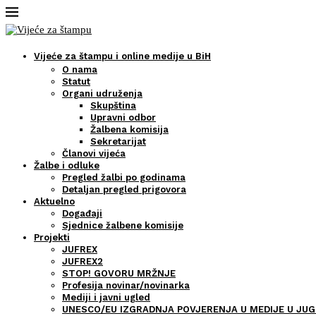
Vijeće za štampu i online medije u BiH
O nama
Statut
Organi udruženja
Skupština
Upravni odbor
Žalbena komisija
Sekretarijat
Članovi vijeća
Žalbe i odluke
Pregled žalbi po godinama
Detaljan pregled prigovora
Aktuelno
Događaji
Sjednice žalbene komisije
Projekti
JUFREX
JUFREX2
STOP! GOVORU MRŽNJE
Profesija novinar/novinarka
Mediji i javni ugled
UNESCO/EU IZGRADNJA POVJERENJA U MEDIJE U JUG