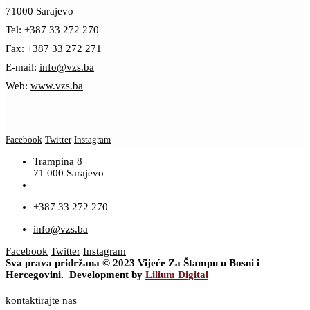
71000 Sarajevo
Tel: +387 33 272 270
Fax: +387 33 272 271
E-mail:
info@vzs.ba
Web:
www.vzs.ba
Facebook
Twitter
Instagram
Trampina 8
71 000 Sarajevo
+387 33 272 270
info@vzs.ba
Facebook
Twitter
Instagram
Sva prava pridržana © 2023 Vijeće Za Štampu u Bosni i
Hercegovini. Development by
Lilium Digital
kontaktirajte nas