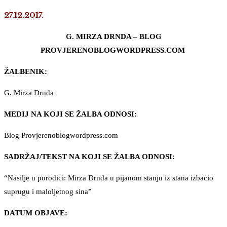
27.12.2017.
G. MIRZA DRNDA – BLOG
PROVJERENOBLOGWORDPRESS.COM
ŽALBENIK:
G. Mirza Drnda
MEDIJ NA KOJI SE ŽALBA ODNOSI:
Blog Provjerenoblogwordpress.com
SADRŽAJ/TEKST NA KOJI SE ŽALBA ODNOSI:
“Nasilje u porodici: Mirza Drnda u pijanom stanju iz stana izbacio
suprugu i maloljetnog sina”
DATUM OBJAVE: