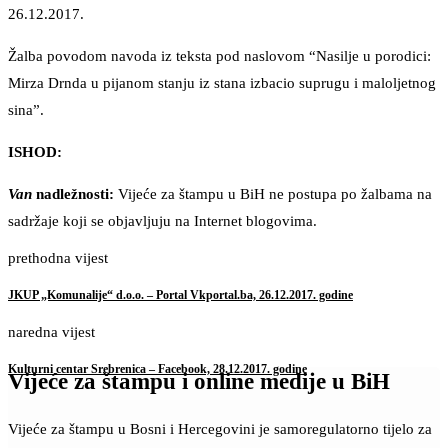
26.12.2017.
Žalba povodom navoda iz teksta pod naslovom “Nasilje u porodici:
Mirza Drnda u pijanom stanju iz stana izbacio suprugu i maloljetnog
sina”.
ISHOD:
Van
nadležnosti:
Vijeće za štampu u BiH ne postupa po žalbama na
sadržaje koji se objavljuju na Internet blogovima.
prethodna vijest
JKUP „Komunalije“ d.o.o. – Portal Vkportal.ba, 26.12.2017. godine
naredna vijest
Kulturni centar Srebrenica – Facebook, 28.12.2017. godine
Vijeće za štampu i online medije u BiH
Vijeće za štampu u Bosni i Hercegovini je samoregulatorno tijelo za