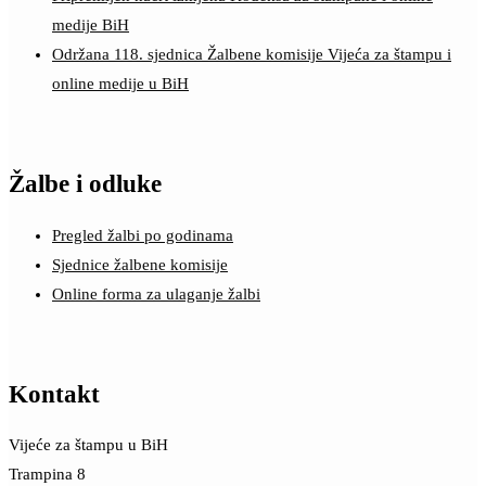
medije BiH
Održana 118. sjednica Žalbene komisije Vijeća za štampu i
online medije u BiH
Žalbe i odluke
Pregled žalbi po godinama
Sjednice žalbene komisije
Online forma za ulaganje žalbi
Kontakt
Vijeće za štampu u BiH
Trampina 8