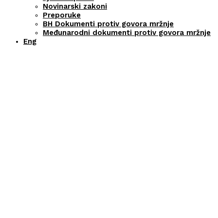
Novinarski zakoni
Preporuke
BH Dokumenti protiv govora mržnje
Međunarodni dokumenti protiv govora mržnje
Eng