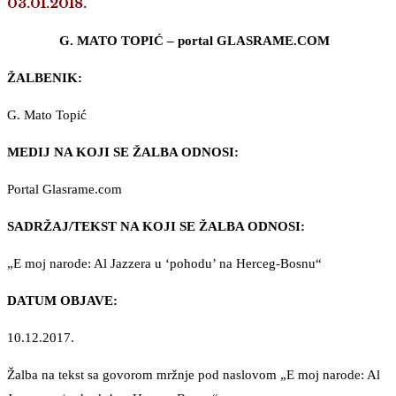
03.01.2018.
G. MATO TOPIĆ – portal GLASRAME.COM
ŽALBENIK:
G. Mato Topić
MEDIJ NA KOJI SE ŽALBA ODNOSI:
Portal Glasrame.com
SADRŽAJ/TEKST NA KOJI SE ŽALBA ODNOSI:
„E moj narode: Al Jazzera u ‘pohodu’ na Herceg-Bosnu“
DATUM OBJAVE:
10.12.2017.
Žalba na tekst sa govorom mržnje pod naslovom „E moj narode: Al