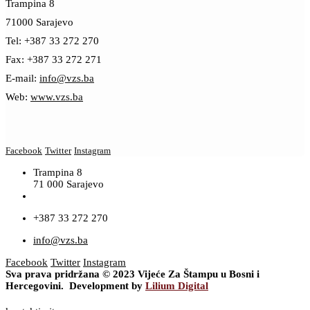
Trampina 8
71000 Sarajevo
Tel: +387 33 272 270
Fax: +387 33 272 271
E-mail:
info@vzs.ba
Web:
www.vzs.ba
Facebook
Twitter
Instagram
Trampina 8
71 000 Sarajevo
+387 33 272 270
info@vzs.ba
Facebook
Twitter
Instagram
Sva prava pridržana © 2023 Vijeće Za Štampu u Bosni i
Hercegovini. Development by
Lilium Digital