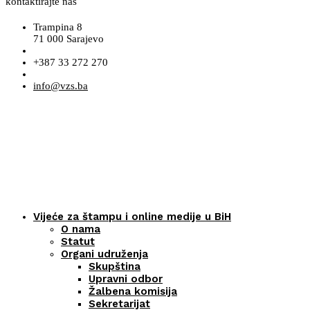
kontaktirajte nas
Trampina 8
71 000 Sarajevo
+387 33 272 270
info@vzs.ba
Vijeće za štampu i online medije u BiH
O nama
Statut
Organi udruženja
Skupština
Upravni odbor
Žalbena komisija
Sekretarijat