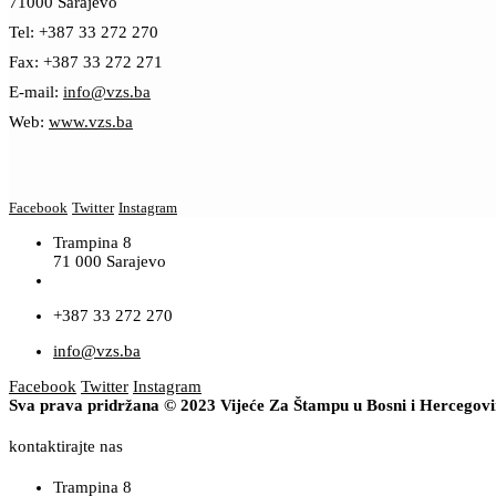
71000 Sarajevo
Tel: +387 33 272 270
Fax: +387 33 272 271
E-mail:
info@vzs.ba
Web:
www.vzs.ba
Facebook
Twitter
Instagram
Trampina 8
71 000 Sarajevo
+387 33 272 270
info@vzs.ba
Facebook
Twitter
Instagram
Sva prava pridržana © 2023 Vijeće Za Štampu u Bosni i Hercegov
kontaktirajte nas
Trampina 8