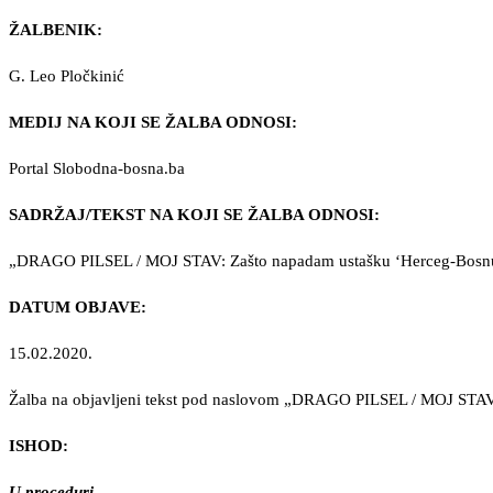
ŽALBENIK:
G. Leo Pločkinić
MEDIJ NA KOJI SE ŽALBA ODNOSI:
Portal Slobodna-bosna.ba
SADRŽAJ/TEKST NA KOJI SE ŽALBA ODNOSI:
„DRAGO PILSEL / MOJ STAV: Zašto napadam ustašku ‘Herceg-Bosn
DATUM OBJAVE:
15.02.2020.
Žalba na objavljeni tekst pod naslovom „DRAGO PILSEL / MOJ STAV
ISHOD:
U proceduri…