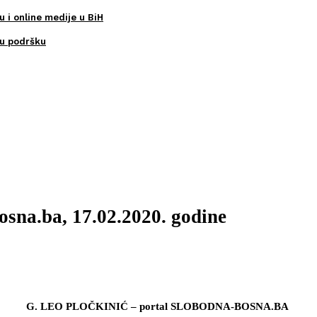
u i online medije u BiH
ku podršku
osna.ba, 17.02.2020. godine
G. LEO PLOČKINIĆ – portal SLOBODNA-BOSNA.BA