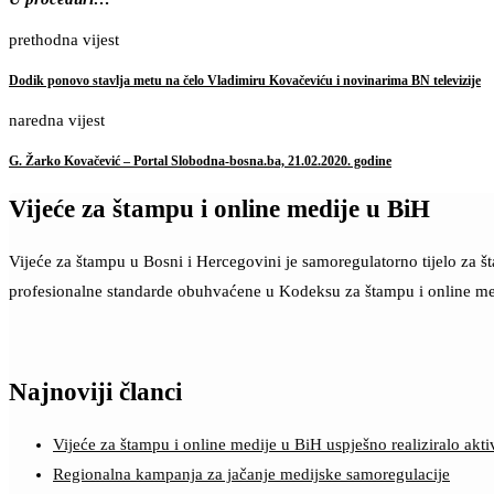
prethodna vijest
Dodik ponovo stavlja metu na čelo Vladimiru Kovačeviću i novinarima BN televizije
naredna vijest
G. Žarko Kovačević – Portal Slobodna-bosna.ba, 21.02.2020. godine
Vijeće za štampu i online medije u BiH
Vijeće za štampu u Bosni i Hercegovini je samoregulatorno tijelo za 
profesionalne standarde obuhvaćene u Kodeksu za štampu i online me
Najnoviji članci
Vijeće za štampu i online medije u BiH uspješno realiziralo a
Regionalna kampanja za jačanje medijske samoregulacije