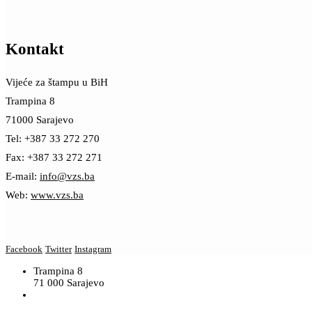
Kontakt
Vijeće za štampu u BiH
Trampina 8
71000 Sarajevo
Tel: +387 33 272 270
Fax: +387 33 272 271
E-mail:
info@vzs.ba
Web:
www.vzs.ba
Facebook
Twitter
Instagram
Trampina 8
71 000 Sarajevo