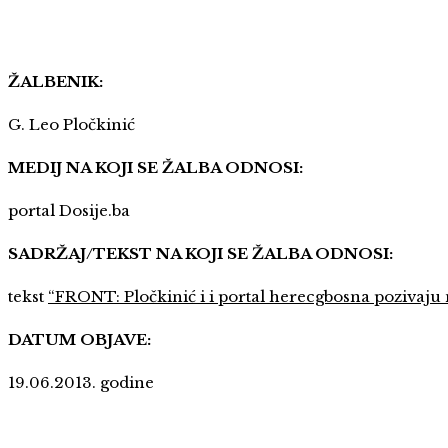
ŽALBENIK:
G. Leo Pločkinić
MEDIJ NA KOJI SE ŽALBA ODNOSI:
portal Dosije.ba
SADRŽAJ/TEKST NA KOJI SE ŽALBA ODNOSI:
tekst
“FRONT: Pločkinić i i portal herecgbosna pozivaju
DATUM OBJAVE:
19.06.2013. godine