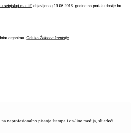
u svinjskoj masti!”
objavljenog 19.06.2013. godine na portalu dosije.ba.
udnim organima.
Odluka
Žalbene komisije
a neprofesionalno pisanje štampe i on-line medija, slijedeći