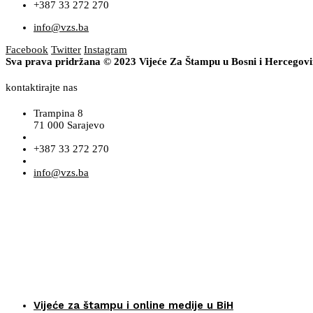
+387 33 272 270
info@vzs.ba
Facebook
Twitter
Instagram
Sva prava pridržana © 2023 Vijeće Za Štampu u Bosni i Hercegov
kontaktirajte nas
Trampina 8
71 000 Sarajevo
+387 33 272 270
info@vzs.ba
Vijeće za štampu i online medije u BiH