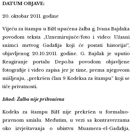
DATUM OBJAVE:
20. oktobar 2011. godine
Vijeću za štampu u BiH upućena žalba g. Ivana Bajdaka
povodom teksta „Uznemirujuće/foto i video: Užasni
snimci mrtvog Gadafija koji će postati historija!“,
objavljenog 20.10.2011. godine. G. Bajdak je uputio
Reagiranje portalu Depo.ba povodom objavljene
fotografije i video zapisa jer je time, prema njegovom
mišljenju, „prekršen član 9 Kodeksa za štampu“ koji se
tiče privatnosti.
Ishod: Žalba nije prihvaćena
Kodeks za štampu BiH nije prekršen u formalno-
pravnom smislu. Međutim, u vezi sa kontraverzama
oko izvještavanja o ubistvu Muamera-el-Gadafija,