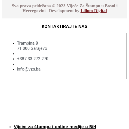
Sva prava pridržana © 2023 Vijeće Za Štampu u Bosni i
Hercegovini. Development by
Lilium Digital
KONTAKTIRAJTE NAS
Trampina 8
71 000 Sarajevo
+387 33 272 270
info@vzs.ba
Vijeće za štampu i online medije u BiH