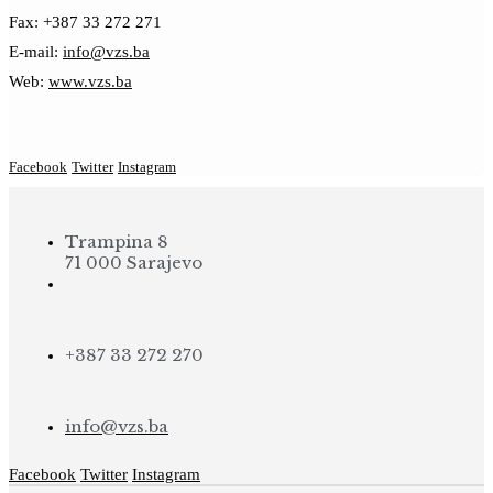
Fax: +387 33 272 271
E-mail:
info@vzs.ba
Web:
www.vzs.ba
Facebook
Twitter
Instagram
Trampina 8
71 000 Sarajevo
+387 33 272 270
info@vzs.ba
Facebook
Twitter
Instagram