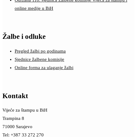
Održana 118. sjednica Žalbene komisije Vijeća za štampu i
online medije u BiH
Žalbe i odluke
Pregled žalbi po godinama
Sjednice žalbene komisije
Online forma za ulaganje žalbi
Kontakt
Vijeće za štampu u BiH
Trampina 8
71000 Sarajevo
Tel: +387 33 272 270