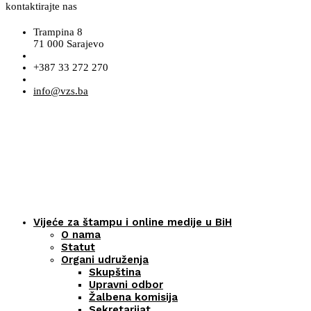
kontaktirajte nas
Trampina 8
71 000 Sarajevo
+387 33 272 270
info@vzs.ba
Vijeće za štampu i online medije u BiH
O nama
Statut
Organi udruženja
Skupština
Upravni odbor
Žalbena komisija
Sekretarijat