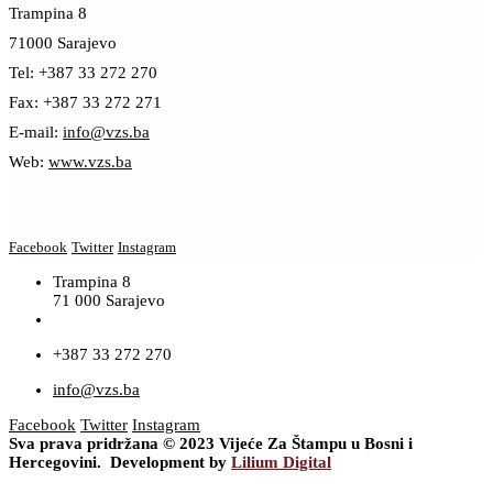
Trampina 8
71000 Sarajevo
Tel: +387 33 272 270
Fax: +387 33 272 271
E-mail:
info@vzs.ba
Web:
www.vzs.ba
Facebook
Twitter
Instagram
Trampina 8
71 000 Sarajevo
+387 33 272 270
info@vzs.ba
Facebook
Twitter
Instagram
Sva prava pridržana © 2023 Vijeće Za Štampu u Bosni i
Hercegovini. Development by
Lilium Digital