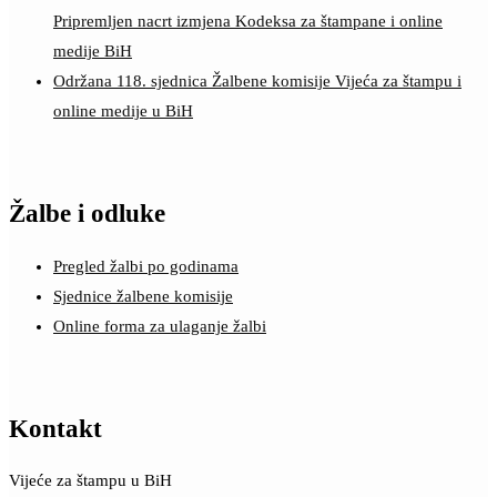
Pripremljen nacrt izmjena Kodeksa za štampane i online
medije BiH
Održana 118. sjednica Žalbene komisije Vijeća za štampu i
online medije u BiH
Žalbe i odluke
Pregled žalbi po godinama
Sjednice žalbene komisije
Online forma za ulaganje žalbi
Kontakt
Vijeće za štampu u BiH