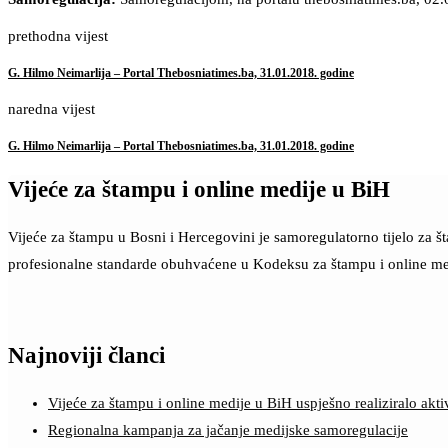
prethodna vijest
G. Hilmo Neimarlija – Portal Thebosniatimes.ba, 31.01.2018. godine
naredna vijest
G. Hilmo Neimarlija – Portal Thebosniatimes.ba, 31.01.2018. godine
Vijeće za štampu i online medije u BiH
Vijeće za štampu u Bosni i Hercegovini je samoregulatorno tijelo za 
profesionalne standarde obuhvaćene u Kodeksu za štampu i online me
Najnoviji članci
Vijeće za štampu i online medije u BiH uspješno realiziralo a
Regionalna kampanja za jačanje medijske samoregulacije