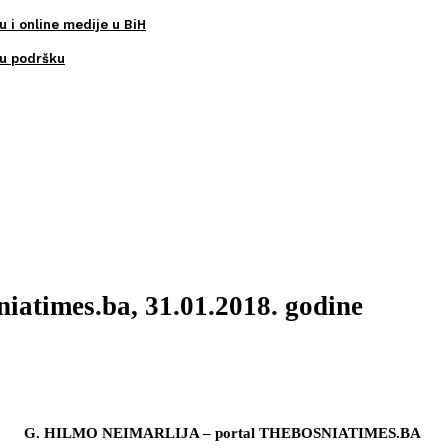
u i online medije u BiH
ku podršku
iatimes.ba, 31.01.2018. godine
G. HILMO NEIMARLIJA – portal THEBOSNIATIMES.BA