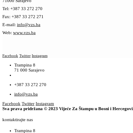
71000 Sarajevo
Tel: +387 33 272 270
Fax: +387 33 272 271
E-mail:
info@vzs.ba
Web:
www.vzs.ba
Facebook
Twitter
Instagram
Trampina 8
71 000 Sarajevo
+387 33 272 270
info@vzs.ba
Facebook
Twitter
Instagram
Sva prava pridržana © 2023 Vijeće Za Štampu u Bosni i Hercegov
kontaktirajte nas
Trampina 8