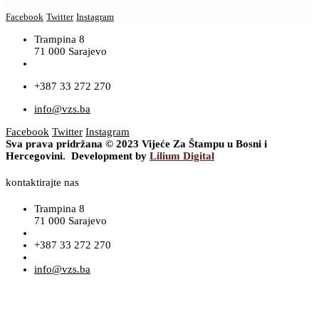
Facebook
Twitter
Instagram
Trampina 8
71 000 Sarajevo
+387 33 272 270
info@vzs.ba
Facebook
Twitter
Instagram
Sva prava pridržana © 2023 Vijeće Za Štampu u Bosni i
Hercegovini. Development by
Lilium Digital
kontaktirajte nas
Trampina 8
71 000 Sarajevo
+387 33 272 270
info@vzs.ba