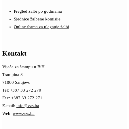
Pregled žalbi po godinama
Sjednice žalbene komisije
Online forma za ulaganje žalbi
Kontakt
Vijeće za štampu u BiH
Trampina 8
71000 Sarajevo
Tel: +387 33 272 270
Fax: +387 33 272 271
E-mail:
info@vzs.ba
Web:
www.vzs.ba