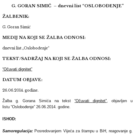
G. GORAN SIMIĆ –
dnevni list “OSLOBOĐENJE”
ŽALBENIK:
G. Goran Simić
MEDIJ NA KOJI SE ŽALBA ODNOSI:
dnevni list „Oslobođenje“
TEKST/SADRŽAJ NA KOJI SE ŽALBA ODNOSI:
“Očuvati dignitet”
DATUM OBJAVE:
26.06.2014. godine.
Žalba g. Gorana Simića na tekst
“Očuvati dignitet”
, objavljen u
listu
“Oslobođenje” 26.06.2014. godine.
ISHOD:
Samoregulacija:
Posredovanjem Vijeća za štampu u BiH, reagovanje g.