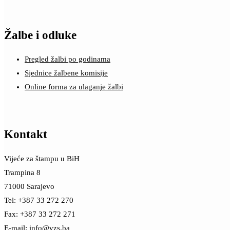
Žalbe i odluke
Pregled žalbi po godinama
Sjednice žalbene komisije
Online forma za ulaganje žalbi
Kontakt
Vijeće za štampu u BiH
Trampina 8
71000 Sarajevo
Tel: +387 33 272 270
Fax: +387 33 272 271
E-mail:
info@vzs.ba