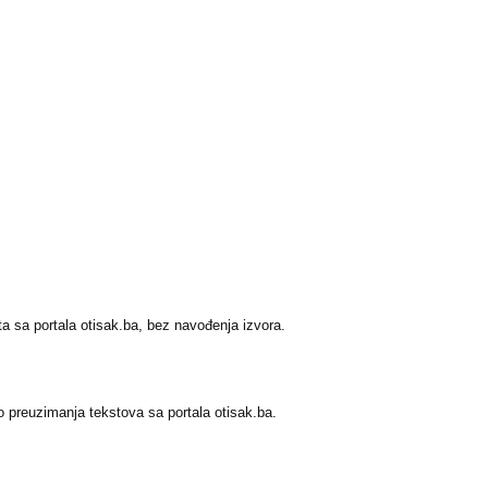
a sa portala otisak.ba, bez navođenja izvora.
 preuzimanja tekstova sa portala otisak.ba.