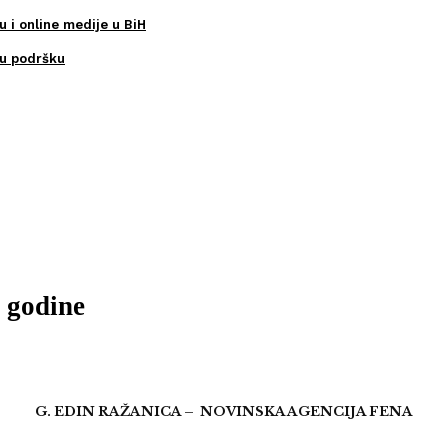
u i online medije u BiH
ku podršku
 godine
G. EDIN RAŽANICA – NOVINSKA AGENCIJA FENA