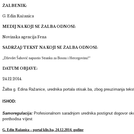
ŽALBENIK:
G. Edin Ražanica
MEDIJ NA KOJI SE ŽALBA ODNOSI:
Novinska agencija Fena
SADRŽAJ/TEKST NA KOJI SE ŽALBA ODNOSI:
„Dževdet Šahović napustio Stranku za Bosnu i Hercegovinu!“
DATUM OBJAVE:
24.12.2014.
Žalba g. Edina Ražanice, urednika portala otisak.ba, zbog preuzimanja tekst
ISHOD:
Samoregulacija:
Profesionalnom saradnjom urednika postignut dogovor oko
prethodna vijest
G. Edin Ražanica – portal klix.ba, 24.12.2014. godine