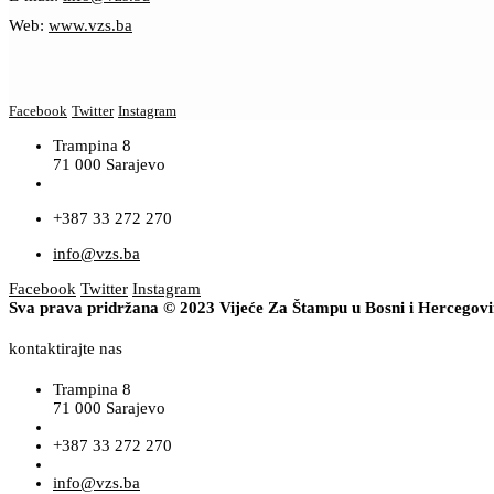
Web:
www.vzs.ba
Facebook
Twitter
Instagram
Trampina 8
71 000 Sarajevo
+387 33 272 270
info@vzs.ba
Facebook
Twitter
Instagram
Sva prava pridržana © 2023 Vijeće Za Štampu u Bosni i Hercegov
kontaktirajte nas
Trampina 8
71 000 Sarajevo
+387 33 272 270
info@vzs.ba