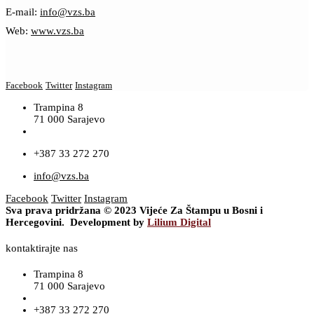
E-mail:
info@vzs.ba
Web:
www.vzs.ba
Facebook
Twitter
Instagram
Trampina 8
71 000 Sarajevo
+387 33 272 270
info@vzs.ba
Facebook
Twitter
Instagram
Sva prava pridržana © 2023 Vijeće Za Štampu u Bosni i
Hercegovini. Development by
Lilium Digital
kontaktirajte nas
Trampina 8
71 000 Sarajevo
+387 33 272 270