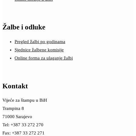
Žalbe i odluke
Pregled žalbi po godinama
Sjednice žalbene komisije
Online forma za ulaganje žalbi
Kontakt
Vijeće za štampu u BiH
Trampina 8
71000 Sarajevo
Tel: +387 33 272 270
Fax: +387 33 272 271