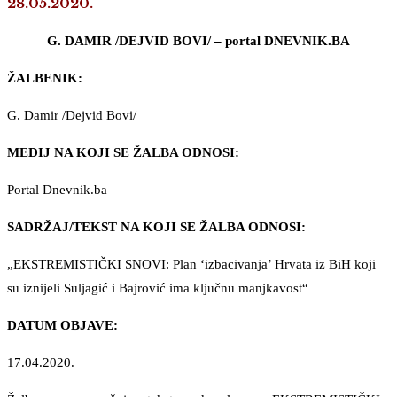
28.05.2020.
G. DAMIR /DEJVID BOVI/ – portal DNEVNIK.BA
ŽALBENIK:
G. Damir /Dejvid Bovi/
MEDIJ NA KOJI SE ŽALBA ODNOSI:
Portal Dnevnik.ba
SADRŽAJ/TEKST NA KOJI SE ŽALBA ODNOSI:
„EKSTREMISTIČKI SNOVI: Plan ‘izbacivanja’ Hrvata iz BiH koji
su iznijeli Suljagić i Bajrović ima ključnu manjkavost“
DATUM OBJAVE:
17.04.2020.