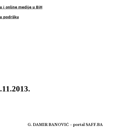
u i online medije u BiH
ku podršku
.11.2013.
G. DAMIR BANOVIĆ – portal SAFF.BA