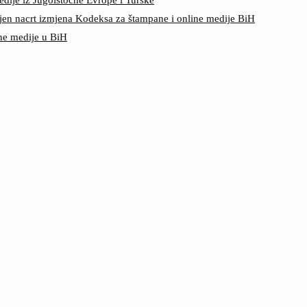
jen nacrt izmjena Kodeksa za štampane i online medije BiH
ine medije u BiH