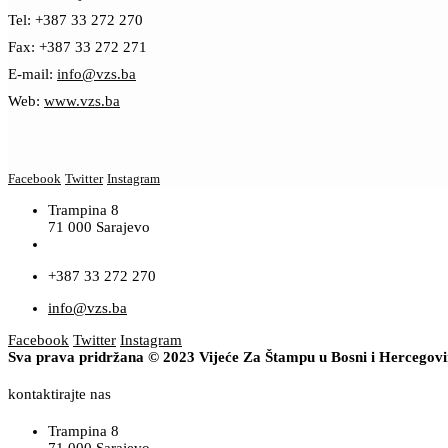
Tel: +387 33 272 270
Fax: +387 33 272 271
E-mail:
info@vzs.ba
Web:
www.vzs.ba
Facebook
Twitter
Instagram
Trampina 8
71 000 Sarajevo
+387 33 272 270
info@vzs.ba
Facebook
Twitter
Instagram
Sva prava pridržana © 2023 Vijeće Za Štampu u Bosni i Hercegov
kontaktirajte nas
Trampina 8
71 000 Sarajevo