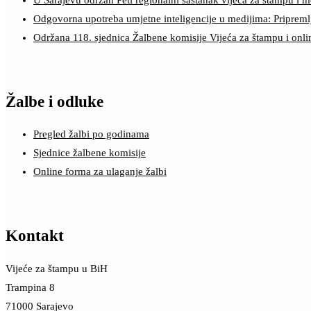
Odgovorna upotreba umjetne inteligencije u medijima: Pripreml
Održana 118. sjednica Žalbene komisije Vijeća za štampu i onl
Žalbe i odluke
Pregled žalbi po godinama
Sjednice žalbene komisije
Online forma za ulaganje žalbi
Kontakt
Vijeće za štampu u BiH
Trampina 8
71000 Sarajevo