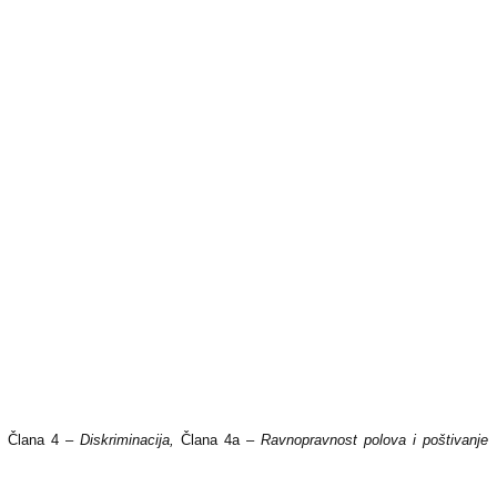
e,
Člana 4 –
Diskriminacija,
Člana 4a –
Ravnopravnost polova i poštivanje