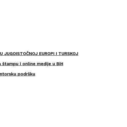
U JUGOISTOČNOJ EUROPI I TURSKOJ
a štampu i online medije u BiH
entorsku podršku