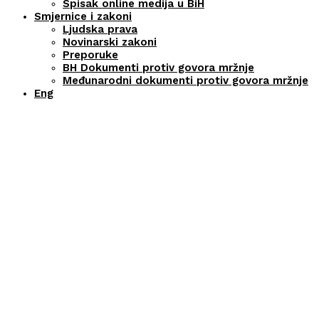
Spisak online medija u BiH
Smjernice i zakoni
Ljudska prava
Novinarski zakoni
Preporuke
BH Dokumenti protiv govora mržnje
Međunarodni dokumenti protiv govora mržnje
Eng