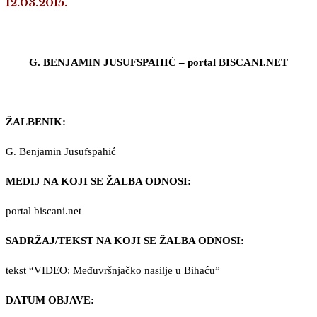
12.03.2015.
G. BENJAMIN JUSUFSPAHIĆ – portal BISCANI.NET
ŽALBENIK:
G. Benjamin Jusufspahić
MEDIJ NA KOJI SE ŽALBA ODNOSI:
portal biscani.net
SADRŽAJ/TEKST NA KOJI SE ŽALBA ODNOSI:
tekst “VIDEO: Međuvršnjačko nasilje u Bihaću”
DATUM OBJAVE: