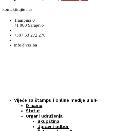
kontaktirajte nas
Trampina 8
71 000 Sarajevo
+387 33 272 270
info@vzs.ba
Vijeće za štampu i online medije u BiH
O nama
Statut
Organi udruženja
Skupština
Upravni odbor