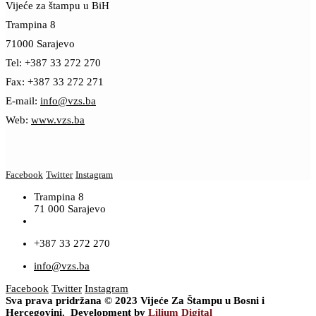
Vijeće za štampu u BiH
Trampina 8
71000 Sarajevo
Tel: +387 33 272 270
Fax: +387 33 272 271
E-mail:
info@vzs.ba
Web:
www.vzs.ba
Facebook
Twitter
Instagram
Trampina 8
71 000 Sarajevo
+387 33 272 270
info@vzs.ba
Facebook
Twitter
Instagram
Sva prava pridržana © 2023 Vijeće Za Štampu u Bosni i
Hercegovini. Development by
Lilium Digital