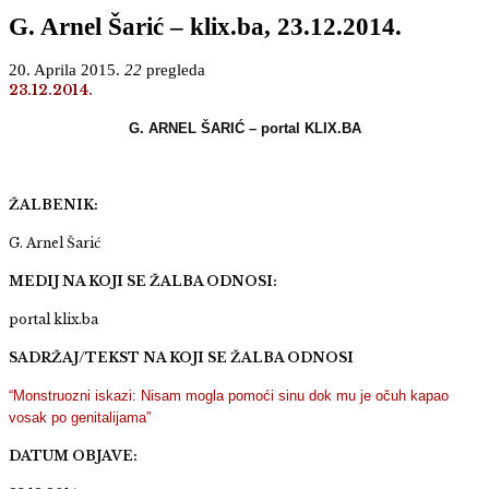
G. Arnel Šarić – klix.ba, 23.12.2014.
20. Aprila 2015.
22
pregleda
23.12.2014.
G. ARNEL ŠARIĆ –
portal KLIX.BA
ŽALBENIK:
G. Arnel Šarić
MEDIJ NA KOJI SE ŽALBA ODNOSI:
portal klix.ba
SADRŽAJ/TEKST NA KOJI SE ŽALBA ODNOSI
“Monstruozni iskazi: Nisam mogla pomoći sinu dok mu je očuh kapao
vosak po genitalijama”
DATUM OBJAVE: