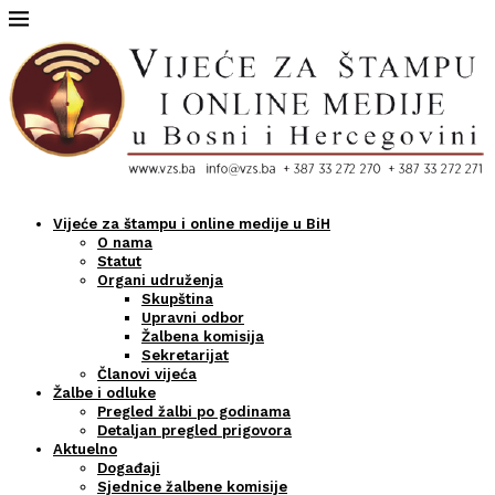
Vijeće za štampu i online medije u BiH
O nama
Statut
Organi udruženja
Skupština
Upravni odbor
Žalbena komisija
Sekretarijat
Članovi vijeća
Žalbe i odluke
Pregled žalbi po godinama
Detaljan pregled prigovora
Aktuelno
Događaji
Sjednice žalbene komisije