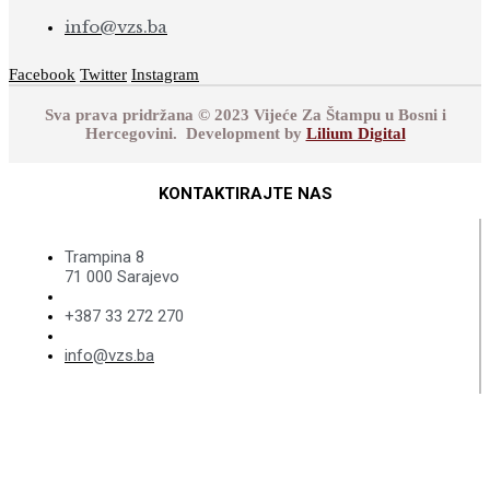
info@vzs.ba
Facebook
Twitter
Instagram
Sva prava pridržana © 2023 Vijeće Za Štampu u Bosni i
Hercegovini. Development by
Lilium Digital
KONTAKTIRAJTE NAS
Trampina 8
71 000 Sarajevo
+387 33 272 270
info@vzs.ba