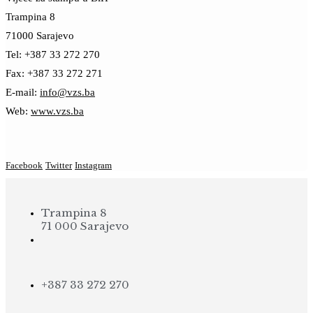
Trampina 8
71000 Sarajevo
Tel: +387 33 272 270
Fax: +387 33 272 271
E-mail:
info@vzs.ba
Web:
www.vzs.ba
Facebook
Twitter
Instagram
Trampina 8
71 000 Sarajevo
+387 33 272 270