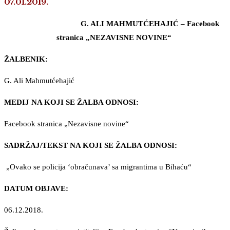
07.01.2019.
G. ALI MAHMUTĆEHAJIĆ – Facebook
stranica „NEZAVISNE NOVINE“
ŽALBENIK:
G. Ali Mahmutćehajić
MEDIJ NA KOJI SE ŽALBA ODNOSI:
Facebook stranica „Nezavisne novine“
SADRŽAJ/TEKST NA KOJI SE ŽALBA ODNOSI:
„Ovako se policija ‘obračunava’ sa migrantima u Bihaću“
DATUM OBJAVE:
06.12.2018.