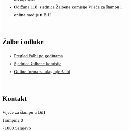
Održana 118. sjednica Žalbene komisije Vijeća za štampu i
online medije u BiH
Žalbe i odluke
Pregled žalbi po godinama
Sjednice žalbene komisije
Online forma za ulaganje žalbi
Kontakt
Vijeće za štampu u BiH
Trampina 8
71000 Sarajevo