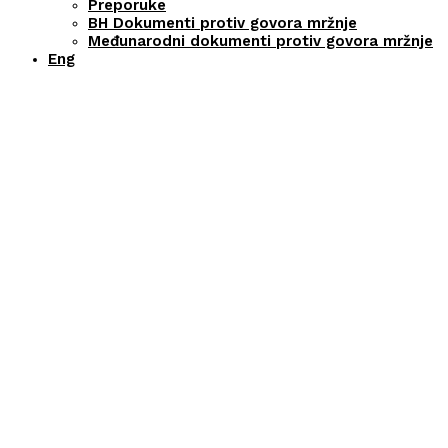
Preporuke
BH Dokumenti protiv govora mržnje
Međunarodni dokumenti protiv govora mržnje
Eng