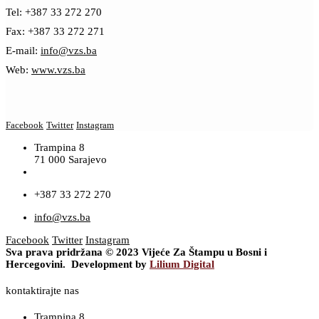
Tel: +387 33 272 270
Fax: +387 33 272 271
E-mail:
info@vzs.ba
Web:
www.vzs.ba
Facebook
Twitter
Instagram
Trampina 8
71 000 Sarajevo
+387 33 272 270
info@vzs.ba
Facebook
Twitter
Instagram
Sva prava pridržana © 2023 Vijeće Za Štampu u Bosni i
Hercegovini. Development by
Lilium Digital
kontaktirajte nas
Trampina 8