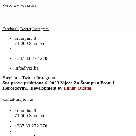
Web:
www.vzs.ba
Facebook
Twitter
Instagram
Trampina 8
71 000 Sarajevo
+387 33 272 270
info@vzs.ba
Facebook
Twitter
Instagram
Sva prava pridržana © 2023 Vijeće Za Štampu u Bosni i
Hercegovini. Development by
Lilium Digital
kontaktirajte nas
Trampina 8
71 000 Sarajevo
+387 33 272 270