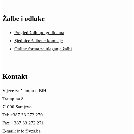
Žalbe i odluke
Pregled žalbi po godinama
Sjednice žalbene komisije
Online forma za ulaganje žalbi
Kontakt
Vijeće za štampu u BiH
Trampina 8
71000 Sarajevo
Tel: +387 33 272 270
Fax: +387 33 272 271
E-mail:
info@vzs.ba