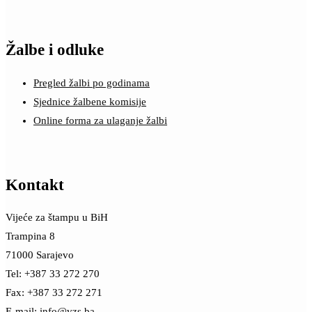
Žalbe i odluke
Pregled žalbi po godinama
Sjednice žalbene komisije
Online forma za ulaganje žalbi
Kontakt
Vijeće za štampu u BiH
Trampina 8
71000 Sarajevo
Tel: +387 33 272 270
Fax: +387 33 272 271
E-mail:
info@vzs.ba