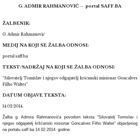
G. ADMIR RAHMANOVIĆ – portal SAFF.BA
ŽALBENIK:
G. Admir Rahmanović
MEDIJ NA KOJI SE ŽALBA ODNOSI:
portal saff.ba
TEKST/SADRŽAJ NA KOJI SE ŽALBA ODNOSI:
“Silovatelj Tomislav i njegov odgajatelj kršćanski misionar Goncalves
Filho Walter”
DATUM OBJAVE TEKSTA:
14.02.2014.
Žalba g. Admira Rahmanovića povodom teksta “Silovatelj Tomislav i
njegov odgajatelj kršćanski misionar Goncalves Filho Walter” objavljenog
na portalu saff.ba 14.02.2014. godine.