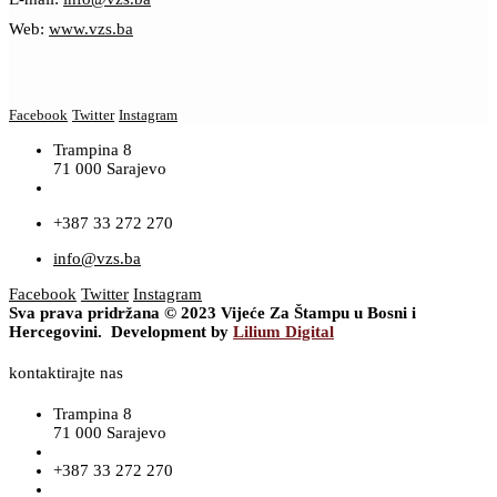
Web:
www.vzs.ba
Facebook
Twitter
Instagram
Trampina 8
71 000 Sarajevo
+387 33 272 270
info@vzs.ba
Facebook
Twitter
Instagram
Sva prava pridržana © 2023 Vijeće Za Štampu u Bosni i
Hercegovini. Development by
Lilium Digital
kontaktirajte nas
Trampina 8
71 000 Sarajevo
+387 33 272 270