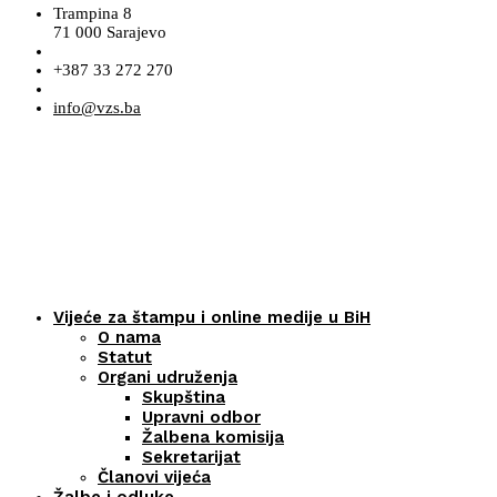
Trampina 8
71 000 Sarajevo
+387 33 272 270
info@vzs.ba
Vijeće za štampu i online medije u BiH
O nama
Statut
Organi udruženja
Skupština
Upravni odbor
Žalbena komisija
Sekretarijat
Članovi vijeća