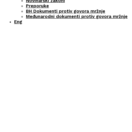
Novinarski zakoni
Preporuke
BH Dokumenti protiv govora mržnje
Međunarodni dokumenti protiv govora mržnje
Eng