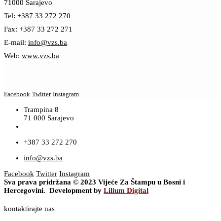
71000 Sarajevo
Tel: +387 33 272 270
Fax: +387 33 272 271
E-mail:
info@vzs.ba
Web:
www.vzs.ba
Facebook
Twitter
Instagram
Trampina 8
71 000 Sarajevo
+387 33 272 270
info@vzs.ba
Facebook
Twitter
Instagram
Sva prava pridržana © 2023 Vijeće Za Štampu u Bosni i
Hercegovini. Development by
Lilium Digital
kontaktirajte nas