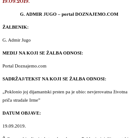
19.09.2019.
G. ADMIR JUGO – portal DOZNAJEMO.COM
ŽALBENIK:
G. Admir Jugo
MEDIJ NA KOJI SE ŽALBA ODNOSI:
Portal Doznajemo.com
SADRŽAJ/TEKST NA KOJI SE ŽALBA ODNOSI:
„Poklonio joj dijamantski prsten pa je ubio: nevjerovatna životna
priča stradale Irme”
DATUM OBJAVE:
19.09.2019.