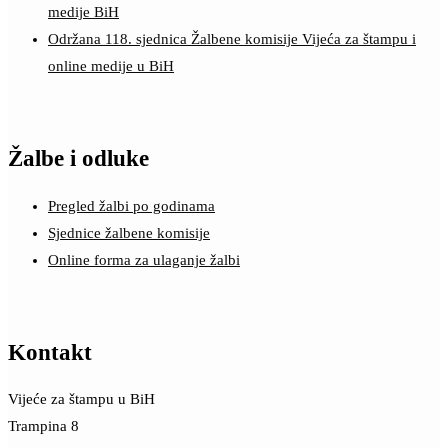
medije BiH
Održana 118. sjednica Žalbene komisije Vijeća za štampu i
online medije u BiH
Žalbe i odluke
Pregled žalbi po godinama
Sjednice žalbene komisije
Online forma za ulaganje žalbi
Kontakt
Vijeće za štampu u BiH
Trampina 8