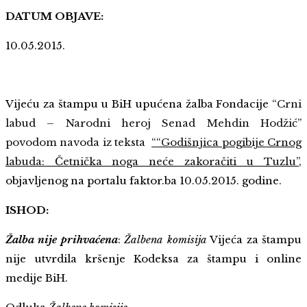
DATUM OBJAVE:
10.05.2015.
Vijeću za štampu u BiH upućena žalba Fondacije
“Crni
labud – Narodni heroj Senad Mehdin Hodžić”
povodom navoda iz teksta
“
“Godišnjica pogibije Crnog
labuda: Četnička noga neće zakoračiti u Tuzlu”
,
objavljenog na portalu faktor.ba 10.05.2015. godine.
ISHOD:
Žalba nije prihvaćena
:
Žalbena komisija
Vijeća za štampu
nije utvrdila kršenje Kodeksa za štampu i online
medije BiH.