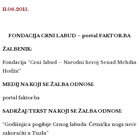
11.06.2015.
FONDACIJA CRNI LABUD – portal FAKTOR.BA
ŽALBENIK:
Fondacija
“Crni labud – Narodni heroj Senad Mehdin
Hodžić”
MEDIJ NA KOJI SE ŽALBA ODNOSI:
portal faktor.ba
SADRŽAJ/TEKST NA KOJI SE ŽALBA ODNOSI:
“Godišnjica pogibije Crnog labuda: Četnička noga neće
zakoračiti u Tuzlu”