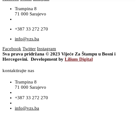
Trampina 8
71 000 Sarajevo
+387 33 272 270
info@vzs.ba
Facebook
Twitter
Instagram
Sva prava pridržana © 2023 Vijeće Za Štampu u Bosni i
Hercegovini. Development by
Lilium Digital
kontaktirajte nas
Trampina 8
71 000 Sarajevo
+387 33 272 270
info@vzs.ba