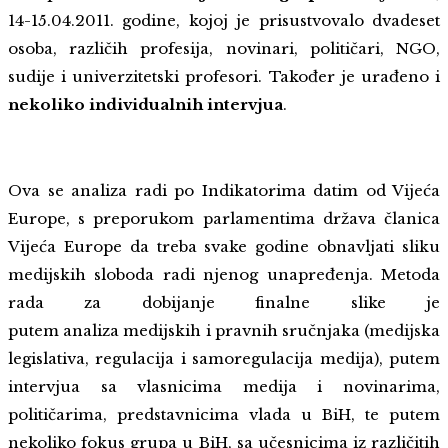
14-15.04.2011. godine, kojoj je prisustvovalo dvadeset
osoba, različih profesija, novinari, političari, NGO,
sudije i univerzitetski profesori. Također je urađeno i
nekoliko individualnih intervjua
.
Ova se analiza radi po Indikatorima datim od Vijeća
Europe, s preporukom parlamentima država članica
Vijeća Europe da treba svake godine obnavljati sliku
medijskih sloboda radi njenog unapređenja. Metoda
rada za dobijanje finalne slike je
putem analiza medijskih i pravnih sručnjaka (medijska
legislativa, regulacija i samoregulacija medija), putem
intervjua sa vlasnicima medija i novinarima,
političarima, predstavnicima vlada u BiH, te putem
nekoliko fokus grupa u BiH, sa učesnicima iz različitih