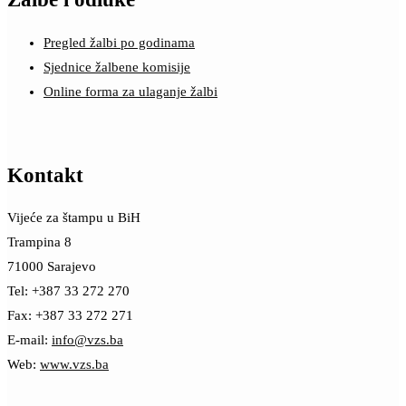
Pregled žalbi po godinama
Sjednice žalbene komisije
Online forma za ulaganje žalbi
Kontakt
Vijeće za štampu u BiH
Trampina 8
71000 Sarajevo
Tel: +387 33 272 270
Fax: +387 33 272 271
E-mail:
info@vzs.ba
Web:
www.vzs.ba