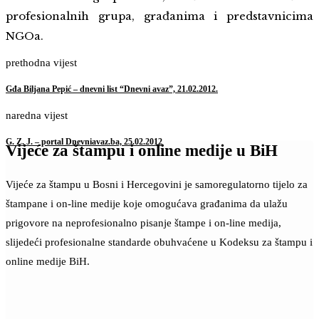
profesionalnih grupa, građanima i predstavnicima
NGOa.
prethodna vijest
Gđa Biljana Pepić – dnevni list “Dnevni avaz”, 21.02.2012.
naredna vijest
G. Z. J. – portal Dnevniavaz.ba, 25.02.2012
Vijeće za štampu i online medije u BiH
Vijeće za štampu u Bosni i Hercegovini je samoregulatorno tijelo za
štampane i on-line medije koje omogućava građanima da ulažu
prigovore na neprofesionalno pisanje štampe i on-line medija,
slijedeći profesionalne standarde obuhvaćene u Kodeksu za štampu i
online medije BiH.