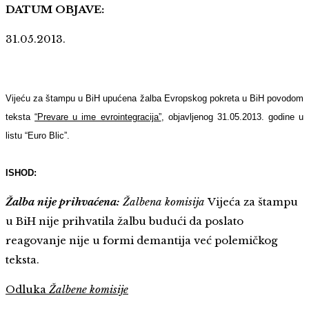
DATUM OBJAVE:
31.05.2013.
Vijeću za štampu u BiH upućena žalba Evropskog pokreta u BiH povodom
teksta
“Prevare u ime evrointegracija”
, objavljenog 31.05.2013. godine u
listu “Euro Blic”.
ISHOD:
Žalba nije prihvaćena:
Žalbena komisija
Vijeća za štampu
u BiH nije prihvatila žalbu budući da poslato
reagovanje nije u formi demantija već polemičkog
teksta.
Odluka
Žalbene komisije