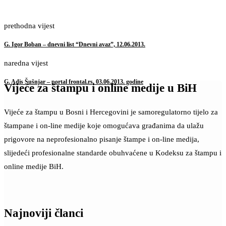
prethodna vijest
G. Igor Boban – dnevni list “Dnevni avaz”, 12.06.2013.
naredna vijest
G. Adis Šušnjar – portal frontal.rs, 03.06.2013. godine
Vijeće za štampu i online medije u BiH
Vijeće za štampu u Bosni i Hercegovini je samoregulatorno tijelo za
štampane i on-line medije koje omogućava građanima da ulažu
prigovore na neprofesionalno pisanje štampe i on-line medija,
slijedeći profesionalne standarde obuhvaćene u Kodeksu za štampu i
online medije BiH.
Najnoviji članci