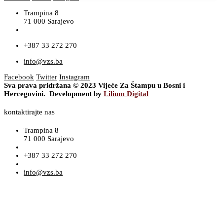
Trampina 8
71 000 Sarajevo
+387 33 272 270
info@vzs.ba
Facebook
Twitter
Instagram
Sva prava pridržana © 2023 Vijeće Za Štampu u Bosni i
Hercegovini. Development by
Lilium Digital
kontaktirajte nas
Trampina 8
71 000 Sarajevo
+387 33 272 270
info@vzs.ba