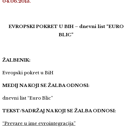
04.06.2013.
EVROPSKI POKRET U BIH – dnevni list “EURO
BLIC”
ŽALBENIK:
Evropski pokret u BiH
MEDIJ NA KOJI SE ŽALBA ODNOSI:
dnevni list “Euro Blic”
TEKST/SADRŽAJ NA KOJI SE ŽALBA ODNOSI:
“Prevare u ime evrointegracija”