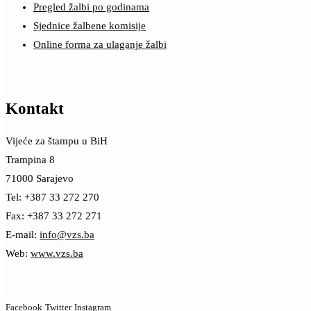
Pregled žalbi po godinama
Sjednice žalbene komisije
Online forma za ulaganje žalbi
Kontakt
Vijeće za štampu u BiH
Trampina 8
71000 Sarajevo
Tel: +387 33 272 270
Fax: +387 33 272 271
E-mail:
info@vzs.ba
Web:
www.vzs.ba
Facebook
Twitter
Instagram