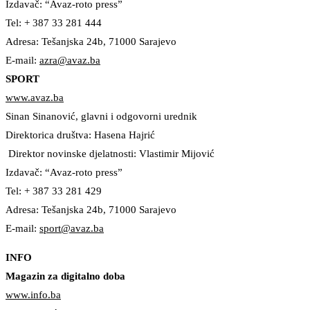
Izdavač: “Avaz-roto press”
Tel: + 387 33 281 444
Adresa: Tešanjska 24b, 71000 Sarajevo
E-mail:
azra@avaz.ba
SPORT
www.avaz.ba
Sinan Sinanović, glavni i odgovorni urednik
Direktorica društva: Hasena Hajrić
Direktor novinske djelatnosti: Vlastimir Mijović
Izdavač: “Avaz-roto press”
Tel: + 387 33 281 429
Adresa: Tešanjska 24b, 71000 Sarajevo
E-mail:
sport@avaz.ba
INFO
Magazin za digitalno doba
www.info.ba