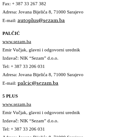
Fax: + 387 33 267 382
Adresa: Jovana Bijelića 8, 71000 Sarajevo
autoplus@sezam.ba
E-mail:
PALČIĆ
www.sezam.ba
Emir Vučjak, glavni i odgovorni urednik
Izdavač: NIK “Sezam” d.o.o.
Tel: + 387 33 206 031
Adresa: Jovana Bijelića 8, 71000 Sarajevo
palcic@sezam.ba
E-mail:
5 PLUS
www.sezam.ba
Emir Vučjak, glavni i odgovorni urednik
Izdavač: NIK “Sezam” d.o.o.
Tel: + 387 33 206 031