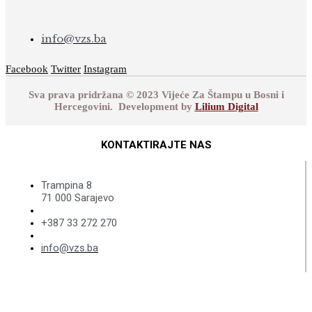
info@vzs.ba
Facebook
Twitter
Instagram
Sva prava pridržana © 2023 Vijeće Za Štampu u Bosni i
Hercegovini. Development by
Lilium Digital
KONTAKTIRAJTE NAS
Trampina 8
71 000 Sarajevo
+387 33 272 270
info@vzs.ba