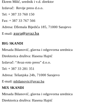
Ekrem Milić, urednik i v.d. direktor
Izdavač: Revije press d.o.o.
Tel: + 387 33 760 150
Fax: + 387 33 767 566
Adresa: Džemala Bijedića 185, 71000 Sarajevo
aura@avaz.ba
E-mail:
BIG SKANDI
Mirsada Bilanović, glavna i odgovorna urednica
Direktorica društva: Hasena Hajrić
Izdavač: “Avaz-roto press” d.o.o.
Tel: + 387 33 281 351
Adresa: Tešanjska 24b, 71000 Sarajevo
E-mail:
mbilanovic@avaz.ba
MIX SKANDI
Mirsada Bilanović, glavna i odgovorna urednica
Direktorica društva: Hasena Hajrić