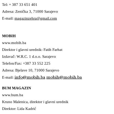
Tel: + 387 33 651 401
Adresa: Zenička 3, 71000 Sarajevo
E-mail:
magazinzehra@gmail.com
MOBIH
www.mobih.ba
Direktor i glavni urednik: Fatih Farhat
Izdavač: W.R.C. 1 d.o.o. Sarajevo
Telefon/Fax: +387 33 552 225
Adresa: Bjelave 10, 71000 Sarajevo
info@mobih.ba
mobih@mobih.ba
E-mail:
BUM MAGAZIN
www.bum.ba
Kruno Malenica, direktor i glavni urednik
Direktor: Lida Kadrić