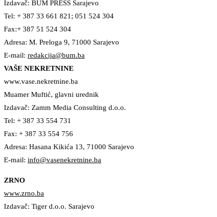
Izdavač: BUM PRESS Sarajevo
Tel: + 387 33 661 821; 051 524 304
Fax:+ 387 51 524 304
Adresa: M. Preloga 9, 71000 Sarajevo
E-mail:
redakcija@bum.ba
VAŠE NEKRETNINE
www.vase.nekretnine.ba
Muamer Muftić, glavni urednik
Izdavač: Zamm Media Consulting d.o.o.
Tel: + 387 33 554 731
Fax: + 387 33 554 756
Adresa: Hasana Kikića 13, 71000 Sarajevo
E-mail:
info@vasenekretnine.ba
ZRNO
www.zrno.ba
Izdavač: Tiger d.o.o. Sarajevo