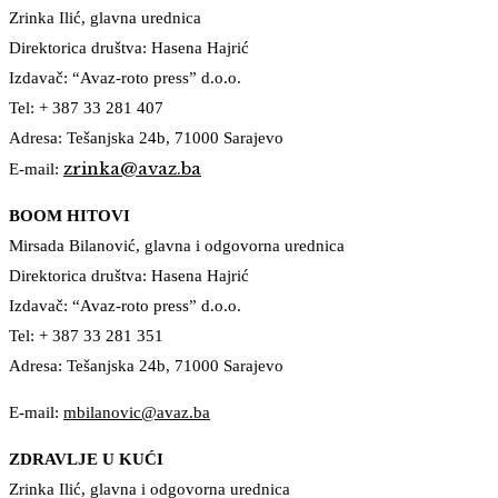
Zrinka Ilić, glavna urednica
Direktorica društva: Hasena Hajrić
Izdavač: “Avaz-roto press” d.o.o.
Tel: + 387 33 281 407
Adresa: Tešanjska 24b, 71000 Sarajevo
zrinka@avaz.ba
E-mail:
BOOM HITOVI
Mirsada Bilanović, glavna i odgovorna urednica
Direktorica društva: Hasena Hajrić
Izdavač: “Avaz-roto press” d.o.o.
Tel: + 387 33 281 351
Adresa: Tešanjska 24b, 71000 Sarajevo
E-mail:
mbilanovic@avaz.ba
ZDRAVLJE U KUĆI
Zrinka Ilić, glavna i odgovorna urednica