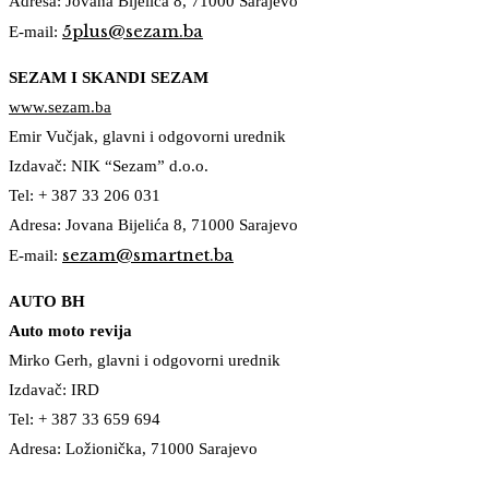
Adresa: Jovana Bijelića 8, 71000 Sarajevo
5plus@sezam.ba
E-mail:
SEZAM I SKANDI SEZAM
www.sezam.ba
Emir Vučjak, glavni i odgovorni urednik
Izdavač: NIK “Sezam” d.o.o.
Tel: + 387 33 206 031
Adresa: Jovana Bijelića 8, 71000 Sarajevo
sezam@smartnet.ba
E-mail:
AUTO BH
Auto moto revija
Mirko Gerh, glavni i odgovorni urednik
Izdavač: IRD
Tel: + 387 33 659 694
Adresa: Ložionička, 71000 Sarajevo