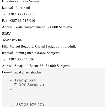
Direktorica: Lejla Varupa
Izdavač: Intertrend
Tel: +387 33 717 061
Fax: +387 33 717 010
Adresa: Ferde Hauptmana bb, 71 000 Sarajevo
STAV
www.stav.ba
Filip Mursel Begović, Glavni i odgovorni urednik
Izdavač: Simurg media d.o.o. Sarajevo
Tel: +387 33 944 396
Adresa: Zmaja od Bosne 88, 71 000 Sarajevo
E-mail:
redakcija@stav.ba
Trampina 8
71 000 Sarajevo
+387 33 272 270