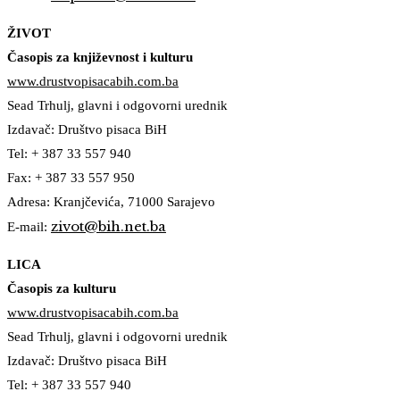
ŽIVOT
Časopis za književnost i kulturu
www.drustvopisacabih.com.ba
Sead Trhulj, glavni i odgovorni urednik
Izdavač: Društvo pisaca BiH
Tel: + 387 33 557 940
Fax: + 387 33 557 950
Adresa: Kranjčevića, 71000 Sarajevo
zivot@bih.net.ba
E-mail:
LICA
Časopis za kulturu
www.drustvopisacabih.com.ba
Sead Trhulj, glavni i odgovorni urednik
Izdavač: Društvo pisaca BiH
Tel: + 387 33 557 940