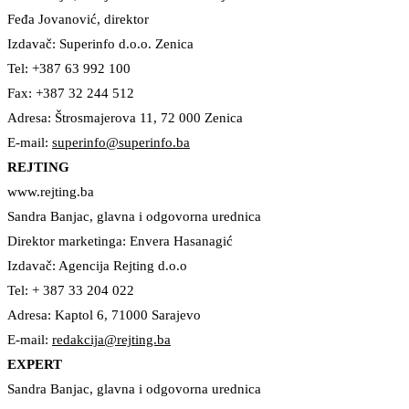
Feđa Jovanović, direktor
Izdavač: Superinfo d.o.o. Zenica
Tel: +387 63 992 100
Fax: +387 32 244 512
Adresa: Štrosmajerova 11, 72 000 Zenica
E-mail:
superinfo@superinfo.ba
REJTING
www.rejting.ba
Sandra Banjac, glavna i odgovorna urednica
Direktor marketinga: Envera Hasanagić
Izdavač: Agencija Rejting d.o.o
Tel: + 387 33 204 022
Adresa: Kaptol 6, 71000 Sarajevo
E-mail:
redakcija@rejting.ba
EXPERT
Sandra Banjac, glavna i odgovorna urednica