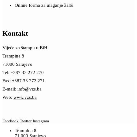
Online forma za ulaganje žalbi
Kontakt
Vijeće za štampu u BiH
Trampina 8
71000 Sarajevo
Tel: +387 33 272 270
Fax: +387 33 272 271
E-mail:
info@vzs.ba
Web:
www.vzs.ba
Facebook
Twitter
Instagram
Trampina 8
71 000 Sarajevo