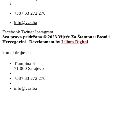
+387 33 272 270
info@vzs.ba
Facebook
Twitter
Instagram
Sva prava pridržana © 2023 Vijeće Za Štampu u Bosni i
Hercegovini. Development by
Lilium Digital
kontaktirajte nas
Trampina 8
71 000 Sarajevo
+387 33 272 270
info@vzs.ba