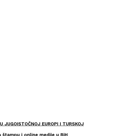
U JUGOISTOČNOJ EUROPI I TURSKOJ
a štampu i online medije u BiH