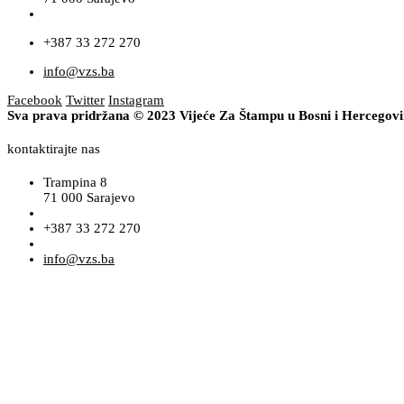
+387 33 272 270
info@vzs.ba
Facebook
Twitter
Instagram
Sva prava pridržana © 2023 Vijeće Za Štampu u Bosni i Hercegov
kontaktirajte nas
Trampina 8
71 000 Sarajevo
+387 33 272 270
info@vzs.ba