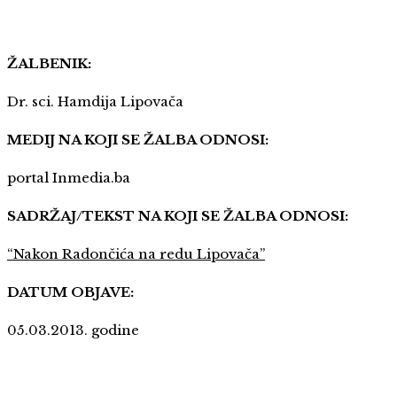
ŽALBENIK:
Dr. sci. Hamdija Lipovača
MEDIJ NA KOJI SE ŽALBA ODNOSI:
portal Inmedia.ba
SADRŽAJ/TEKST NA KOJI SE ŽALBA ODNOSI:
“Nakon Radončića na redu Lipovača”
DATUM OBJAVE:
05.03.2013. godine