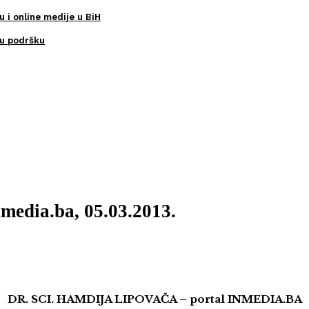
u i online medije u BiH
ku podršku
nmedia.ba, 05.03.2013.
DR. SCI. HAMDIJA LIPOVAČA – portal INMEDIA.BA