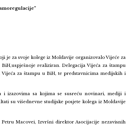
samoregulacije”
koji je za svoje kolege iz Moldavije organizovalo Vijeće za
BiH,uspješnoje realiziran. Delegacija Vijeća za štampu
 Vijeća za štampu u BiH, te predstavnicima medijskih i
 i izazovima sa kojima se susreću novinari, mediji i
tati su višednevne studijske posjete kolega iz Moldavije
Petru Macovei, Izvršni direktor Asocijacije nezavisnih