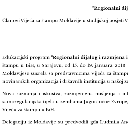
“Regionalni di
Članovi Vijeća za štampu Moldavije u studijskoj posjeti 
Edukacijski program
“Regionalni dijalog i razmjena
štampu u BiH, u Sarajevu, od 15. do 19. januara 2013.
Moldavijese susrela sa predstavnicima Vijeća za štamp
novinarskih organizacija i državnih institucija u našoj z
Nova saznanja i iskustva, razmjenjena mišljenja i i
samoregulacijska tijela u zemljama Jugoistočne Evrope, 
Vijeću za štampu u BiH.
Delegaciju iz Moldavije su predvodili gđa Ludmila And