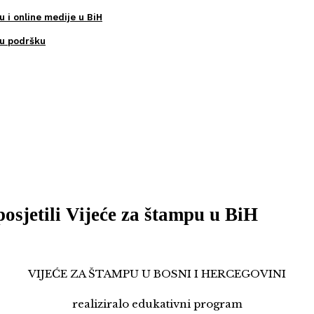
u i online medije u BiH
ku podršku
osjetili Vijeće za štampu u BiH
VIJEĆE ZA ŠTAMPU U BOSNI I HERCEGOVINI
realiziralo edukativni program