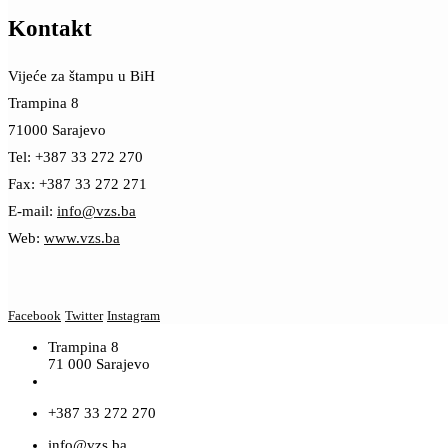
Kontakt
Vijeće za štampu u BiH
Trampina 8
71000 Sarajevo
Tel: +387 33 272 270
Fax: +387 33 272 271
E-mail:
info@vzs.ba
Web:
www.vzs.ba
Facebook
Twitter
Instagram
Trampina 8
71 000 Sarajevo
+387 33 272 270
info@vzs.ba