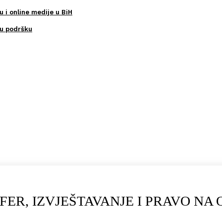
u i online medije u BiH
ku podršku
 FER, IZVJEŠTAVANJE I PRAVO N