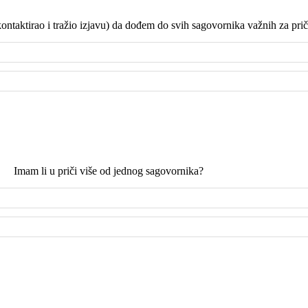
kontaktirao i tražio izjavu) da dođem do svih sagovornika važnih za pri
Imam li u priči više od jednog sagovornika?