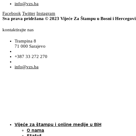
info@vzs.ba
Facebook
Twitter
Instagram
Sva prava pridržana © 2023 Vijeće Za Štampu u Bosni i Hercegov
kontaktirajte nas
Trampina 8
71 000 Sarajevo
+387 33 272 270
info@vzs.ba
Vijeće za štampu i online medije u BiH
O nama
Statut