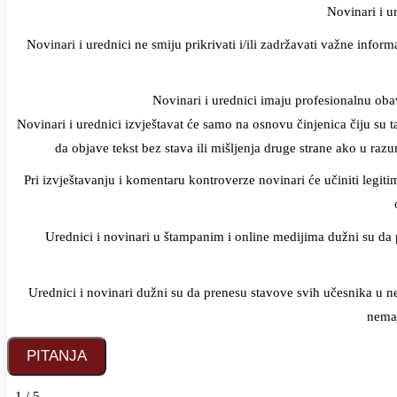
Novinari i u
Novinari i urednici ne smiju prikrivati i/ili zadržavati važne infor
Novinari i urednici imaju profesionalnu oba
Novinari i urednici izvještavat će samo na osnovu činjenica čiju su ta
da objave tekst bez stava ili mišljenja druge strane ako u ra
Pri izvještavanju i komentaru kontroverze novinari će učiniti legiti
Urednici i novinari u štampanim i online medijima dužni su da pr
Urednici i novinari dužni su da prenesu stavove svih učesnika u ne
nemaj
1 / 5