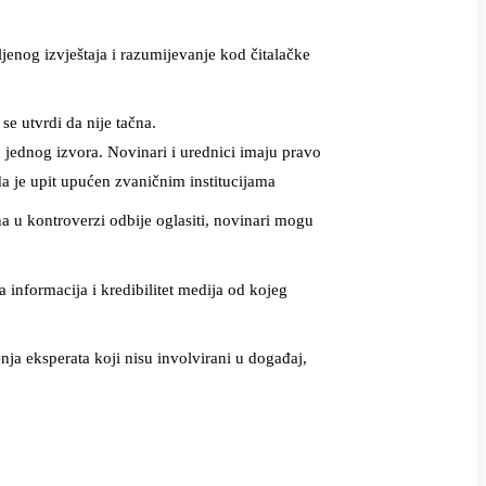
ljenog izvještaja i razumijevanje kod čitalačke
e utvrdi da nije tačna.
od jednog izvora. Novinari i urednici imaju pravo
da je upit upućen zvaničnim institucijama
na u kontroverzi odbije oglasiti, novinari mogu
 informacija i kredibilitet medija od kojeg
nja eksperata koji nisu involvirani u događaj,