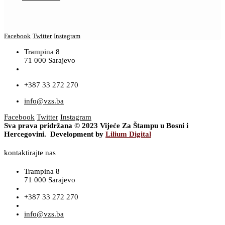
Facebook
Twitter
Instagram
Trampina 8
71 000 Sarajevo
+387 33 272 270
info@vzs.ba
Facebook
Twitter
Instagram
Sva prava pridržana © 2023 Vijeće Za Štampu u Bosni i
Hercegovini. Development by
Lilium Digital
kontaktirajte nas
Trampina 8
71 000 Sarajevo
+387 33 272 270
info@vzs.ba