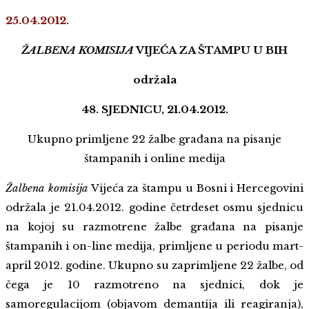
25.04.2012.
ŽALBENA KOMISIJA
VIJEĆA ZA ŠTAMPU U BIH
održala
48. SJEDNICU, 21.04.2012.
Ukupno primljene 22 žalbe građana na pisanje
štampanih i online medija
Žalbena komisija
Vijeća za štampu u Bosni i Hercegovini
održala je 21.04.2012. godine četrdeset osmu sjednicu
na kojoj su razmotrene žalbe građana na pisanje
štampanih i on-line medija, primljene u periodu mart-
april 2012. godine. Ukupno su zaprimljene 22 žalbe, od
čega je 10 razmotreno na sjednici, dok je
samoregulacijom (objavom demantija ili reagiranja),