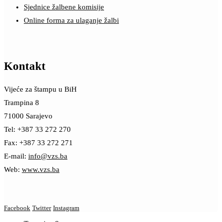
Sjednice žalbene komisije
Online forma za ulaganje žalbi
Kontakt
Vijeće za štampu u BiH
Trampina 8
71000 Sarajevo
Tel: +387 33 272 270
Fax: +387 33 272 271
E-mail:
info@vzs.ba
Web:
www.vzs.ba
Facebook
Twitter
Instagram