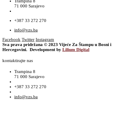
Trampina 8
71 000 Sarajevo
+387 33 272 270
info@vzs.ba
Facebook
Twitter
Instagram
Sva prava pridržana © 2023 Vijeće Za Štampu u Bosni i
Hercegovini. Development by
Lilium Digital
kontaktirajte nas
Trampina 8
71 000 Sarajevo
+387 33 272 270
info@vzs.ba