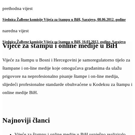
prethodna vijest
Sjednica Žalbene komisije Vijeća za štampu u BiH, Sarajevo, 08.06.2012. godine
naredna vijest
Sjednica Žalbene komisije Vijeća za štampu u BiH, 16.03.2012. godine, Sarajevo
Vijeće za štampu i online medije u BiH
Vijeće za štampu u Bosni i Hercegovini je samoregulatorno tijelo za
štampane i on-line medije koje omogućava građanima da ulažu
prigovore na neprofesionalno pisanje štampe i on-line medija,
slijedeći profesionalne standarde obuhvaćene u Kodeksu za štampu i
online medije BiH.
Najnoviji članci
Vijeće za štampu i online medije u BiH uspješno realiziralo